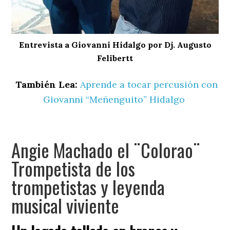
Entrevista a Giovanni Hidalgo por Dj. Augusto
Felibertt
También Lea:
Aprende a tocar percusión con
Giovanni “Meñenguito” Hidalgo
Angie Machado el ¨Colorao¨
Trompetista de los
trompetistas y leyenda
musical viviente