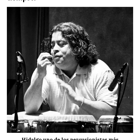
Hidalgo uno de los percusionistas más