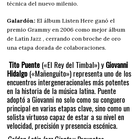
técnica del nuevo milenio.
Galardón:
El álbum Listen Here ganó el
premio Grammy en 2006 como mejor álbum
de Latín Jazz , cerrando con broche de oro
una etapa dorada de colaboraciones.
Tito Puente
(«El Rey del Timbal») y
Giovanni
Hidalgo
(«Mañenguito») representa uno de los
encuentros intergeneracionales más potentes
en la historia de la música latina. Puente
adoptó a Giovanni no solo como su conguero
principal en varias etapas clave, sino como un
solista virtuoso capaz de estar a su nivel en
velocidad, precisión y presencia escénica.
Golden Latin Jazz Giants
y Proyectos