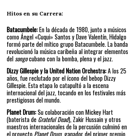
Hitos en su Carrera:
Batacumbele:
En la década de 1980, junto a músicos
como Ángel «Cuqui» Santos y Dave Valentín, Hidalgo
formó parte del mítico grupo Batacumbele. La banda
revolucionó la música caribeña al integrar elementos
del
songo
cubano con la bomba, plena y el jazz.
Dizzy Gillespie y la United Nation Orchestra:
A los 25
años, fue reclutado por el ícono del bebop Dizzy
Gillespie. Esta etapa lo catapultó a la escena
internacional del jazz, tocando en los festivales más
prestigiosos del mundo.
Planet Drum:
Su colaboración con Mickey Hart
(baterista de
Grateful Dead
), Zakir Hussain y otros
maestros internacionales de la percusión culminó en
el proyecto
Planet Drum
, ganador del primer premio