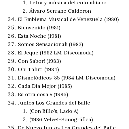
Letra y música del colombiano
Álvaro Serrano Calderon
El Emblema Musical de Venezuela (1980)
Bienvenido (1981)
Esta Noche (1981)
Somos Sensacional! (1982)
El Jeque (1982 LM-Discomoda)
Con Sabor! (1983)
Oh! Tahiti (1984)
Dismelódicos ’85 (1984 LM-Discomoda)
Cada Día Mejor (1985)
Es otra cosa!»,(1986)
Juntos Los Grandes del Baile
(Con Billo’s, Lado A)
(1986 Velvet-Sonográfica)
De Nuevo Juntos Los Grandes del Baile