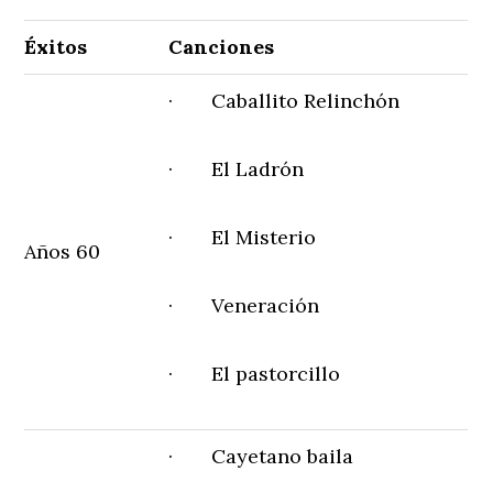
Éxitos
Canciones
· Caballito Relinchón
· El Ladrón
· El Misterio
Años 60
· Veneración
· El pastorcillo
· Cayetano baila