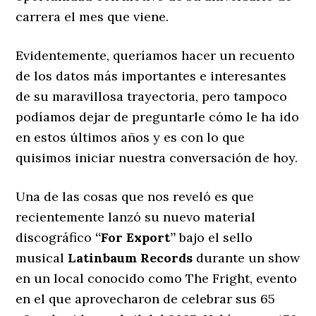
carrera el mes que viene.
Evidentemente, queríamos hacer un recuento
de los datos más importantes e interesantes
de su maravillosa trayectoria, pero tampoco
podíamos dejar de preguntarle cómo le ha ido
en estos últimos años y es con lo que
quisimos iniciar nuestra conversación de hoy.
Una de las cosas que nos reveló es que
recientemente lanzó su nuevo material
discográfico
‘‘For Export’’
bajo el sello
musical
Latinbaum Records
durante un show
en un local conocido como The Fright, evento
en el que aprovecharon de celebrar sus 65