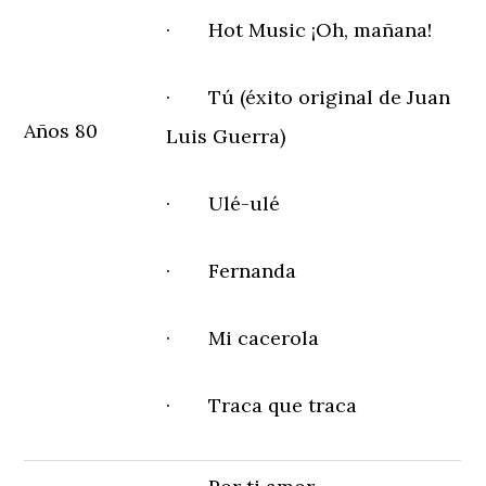
· Hot Music ¡Oh, mañana!
· Tú (éxito original de Juan
Años 80
Luis Guerra)
· Ulé-ulé
· Fernanda
· Mi cacerola
· Traca que traca