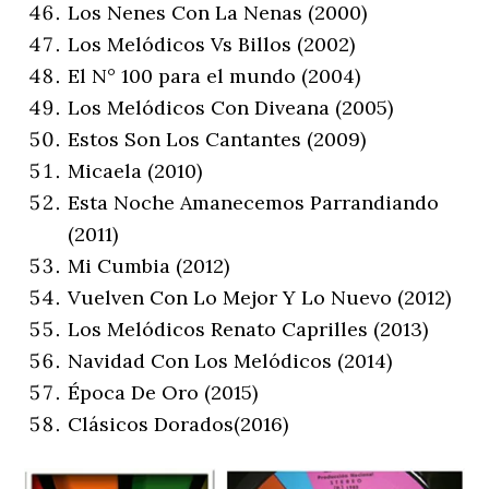
Los Nenes Con La Nenas (2000)
Los Melódicos Vs Billos (2002)
El N° 100 para el mundo (2004)
Los Melódicos Con Diveana (2005)
Estos Son Los Cantantes (2009)
Micaela (2010)
Esta Noche Amanecemos Parrandiando
(2011)
Mi Cumbia (2012)
Vuelven Con Lo Mejor Y Lo Nuevo (2012)
Los Melódicos Renato Caprilles (2013)
Navidad Con Los Melódicos (2014)
Época De Oro (2015)
Clásicos Dorados(2016)