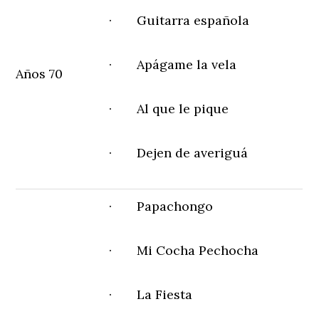
· Guitarra española
· Apágame la vela
Años 70
· Al que le pique
· Dejen de averiguá
· Papachongo
· Mi Cocha Pechocha
· La Fiesta