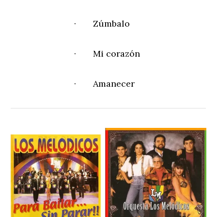
· Zúmbalo
· Mi corazón
· Amanecer