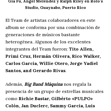
Gia Fu, Ángel Meléndez y Ralph Riley en Rolo’s
Studio, Guaynabo, Puerto Rico
El Team de artistas colaboradores en este
album se conforma por una combinación de
generaciones de músicos bastante
heterogénea. Algunos de los excelentes
integrantes del Team fueron:
Tito Allen,
Primi Cruz, Hermán Olivera, Rico Walker,
Carlos García, Willie Otero, Jorge Yadiel
Santos, and Gerardo Rivas
.
Además,
Big Band Máquina
nos regala la
presencia de un grupo de estrellas musicales
como
Richie Bastar, Gilbérto «PULPO»
Colón, Jan Duclerc, Sammy García, Luis