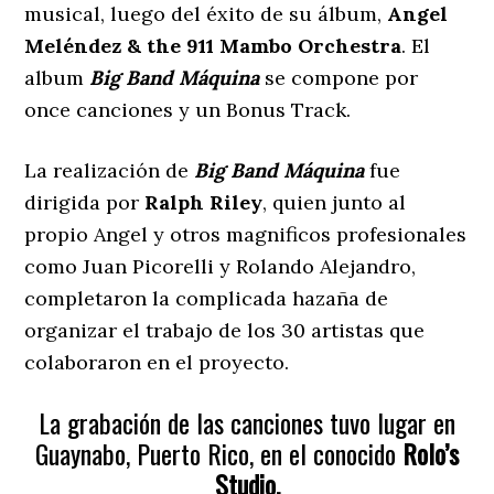
musical, luego del éxito de su álbum,
Angel
Mel
é
ndez & the 911 Mambo Orchestra
. El
album
Big Band Máquina
se compone por
once canciones y un Bonus Track.
La realización de
Big Band Máquina
fue
dirigida por
Ralph Riley
, quien junto al
propio Angel y otros magnificos profesionales
como Juan Picorelli y Rolando Alejandro,
completaron la complicada hazaña de
organizar el trabajo de los 30 artistas que
colaboraron en el proyecto.
La grabación de las canciones tuvo lugar en
Guaynabo, Puerto Rico, en el conocido
Rolo’s
Studio.