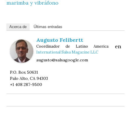
marimba y vibráfono
Acerca de
Últimas entradas
Augusto Felibertt
en
Coordinador de Latino America
International Salsa Magazine LLC
augusto@salsagoogle.com
P.O. Box 50631
Palo Alto, CA 94303
+1 408 287-9500