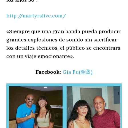
http://martyrslive.com/
«Siempre que una gran banda pueda producir
grandes explosiones de sonido sin sacrificar
los detalles técnicos, el público se encontrará
con un viaje emocionante».
Facebook:
Gia Fu
(昭盈)