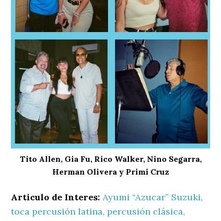
Tito Allen, Gia Fu, Rico Walker, Nino Segarra,
Herman Olivera y Primi Cruz
Articulo de Interes:
Ayumi “Azucar” Suzuki,
toca percusión latina, percusión clásica,