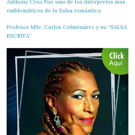
Anthony Cruz Fue uno de los intérpretes más
emblemáticos de la Salsa romántica
Profesor MSc. Carlos Colmenárez y su “SALSA
ESCRITA”