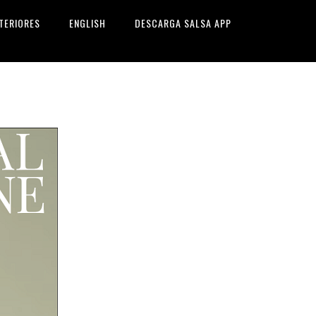
TERIORES
ENGLISH
DESCARGA SALSA APP