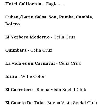
Hotel California
– Eagles …
Cuban/Latin Salsa, Son, Rumba, Cumbia,
Bolero
El Yerbero Moderno
‐ Celia Cruz,
Quimbara
‐ Celia Cruz
La vida es un Carnaval
‐ Celia Cruz
Idilio
‐ Wilie Colon
El Carretero
‐ Buena Vista Social Club
El Cuarto De Tula
‐ Buena Vista Social Club