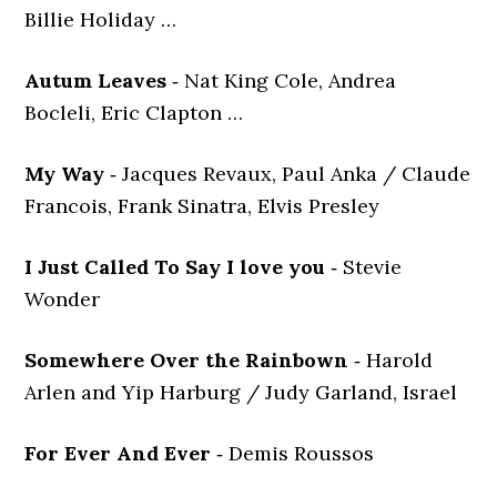
Billie Holiday …
Autum Leaves
‐ Nat King Cole, Andrea
Bocleli, Eric Clapton …
My Way
‐ Jacques Revaux, Paul Anka / Claude
Francois, Frank Sinatra, Elvis Presley
I Just Called To Say I love you
‐ Stevie
Wonder
Somewhere Over the Rainbown
‐ Harold
Arlen and Yip Harburg / Judy Garland, Israel
For Ever And Ever
‐ Demis Roussos