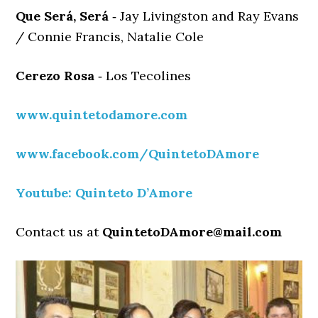
Que Será, Será
‐ Jay Livingston and Ray Evans
/ Connie Francis, Natalie Cole
Cerezo Rosa
‐ Los Tecolines
www.quintetodamore.com
www.facebook.com/QuintetoDAmore
Youtube: Quinteto D’Amore
Contact us at
QuintetoDAmore@mail.com