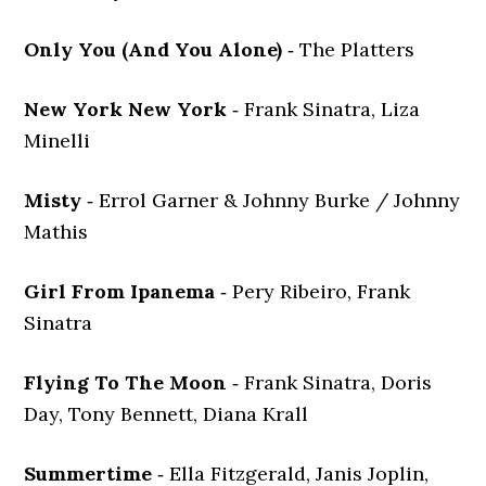
Only You (And You Alone)
‐ The Platters
New York New York
‐ Frank Sinatra, Liza
Minelli
Misty
‐ Errol Garner & Johnny Burke / Johnny
Mathis
Girl From Ipanema
‐ Pery Ribeiro, Frank
Sinatra
Flying To The Moon
‐ Frank Sinatra, Doris
Day, Tony Bennett, Diana Krall
Summertime
‐ Ella Fitzgerald, Janis Joplin,