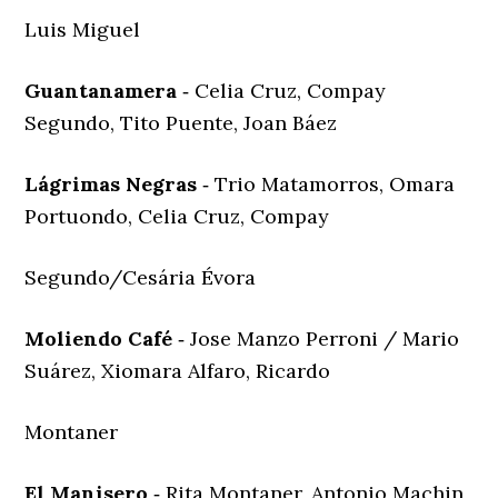
Luis Miguel
Guantanamera
‐ Celia Cruz, Compay
Segundo, Tito Puente, Joan Báez
Lágrimas Negras
‐ Trio Matamorros, Omara
Portuondo, Celia Cruz, Compay
Segundo/Cesária Évora
Moliendo Café
‐ Jose Manzo Perroni / Mario
Suárez, Xiomara Alfaro, Ricardo
Montaner
El Manisero
‐ Rita Montaner, Antonio Machin,