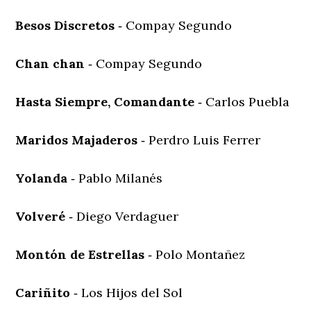
Besos Discretos
‐ Compay Segundo
Chan chan
‐ Compay Segundo
Hasta Siempre, Comandante
‐ Carlos Puebla
Maridos Majaderos
‐ Perdro Luis Ferrer
Yolanda
‐ Pablo Milanés
Volveré
‐ Diego Verdaguer
Montón de Estrellas
‐ Polo Montañez
Cariñito
‐ Los Hijos del Sol