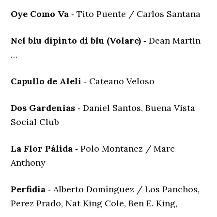
Oye Como Va
‐ Tito Puente / Carlos Santana
Nel blu dipinto di blu (Volare)
‐ Dean Martin
…
Capullo de Aleli
‐ Cateano Veloso
Dos Gardenias
‐ Daniel Santos, Buena Vista
Social Club
La Flor Pálida
‐ Polo Montanez / Marc
Anthony
Perfidia
‐ Alberto Domínguez / Los Panchos,
Perez Prado, Nat King Cole, Ben E. King,