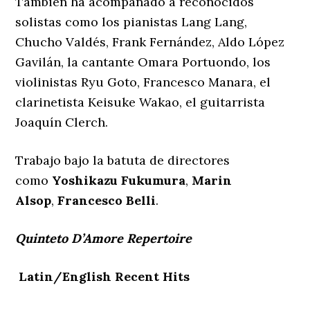
Tambien ha acompañado a reconocidos
solistas como los pianistas Lang Lang,
Chucho Valdés, Frank Fernández, Aldo López
Gavilán, la cantante Omara Portuondo, los
violinistas Ryu Goto, Francesco Manara, el
clarinetista Keisuke Wakao, el guitarrista
Joaquín Clerch.
Trabajo bajo la batuta de directores
como
Yoshikazu Fukumura
,
Marin
Alsop
,
Francesco Belli
.
Quinteto D’Amore Repertoire
Latin/English Recent Hits