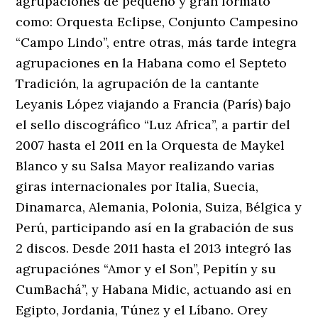
agrupaciones de pequeño y gran formato
como: Orquesta Eclipse, Conjunto Campesino
“Campo Lindo”, entre otras, más tarde integra
agrupaciones en la Habana como el Septeto
Tradición, la agrupación de la cantante
Leyanis López viajando a Francia (París) bajo
el sello discográfico “Luz Africa”, a partir del
2007 hasta el 2011 en la Orquesta de Maykel
Blanco y su Salsa Mayor realizando varias
giras internacionales por Italia, Suecia,
Dinamarca, Alemania, Polonia, Suiza, Bélgica y
Perú, participando así en la grabación de sus
2 discos. Desde 2011 hasta el 2013 integró las
agrupaciónes “Amor y el Son”, Pepitín y su
CumBachá”, y Habana Midic, actuando asi en
Egipto, Jordania, Túnez y el Líbano. Orey