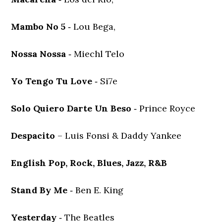
Mambo No 5
‐ Lou Bega,
Nossa Nossa
‐ Miechl Telo
Yo Tengo Tu Love
‐ Si7e
Solo Quiero Darte Un Beso
‐ Prince Royce
Despacito
– Luis Fonsi & Daddy Yankee
English Pop, Rock, Blues, Jazz, R&B
Stand By Me
‐ Ben E. King
Yesterday
‐ The Beatles