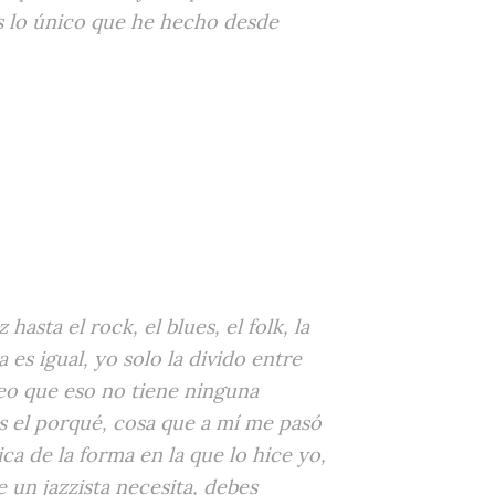
es lo único que he hecho desde
sta el rock, el blues, el folk, la
es igual, yo solo la divido entre
reo que eso no tiene ninguna
es el porqué, cosa que a mí me pasó
a de la forma en la que lo hice yo,
 un jazzista necesita, debes