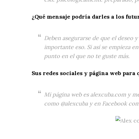
¿Qué mensaje podría darles a los futur
Deben asegurarse de que el deseo y l
importante eso. Si así se empieza en 
punto en el que no te guste más.
Sus redes sociales y página web para 
Mi página web es alexcuba.com y m
como @alexcuba y en Facebook com