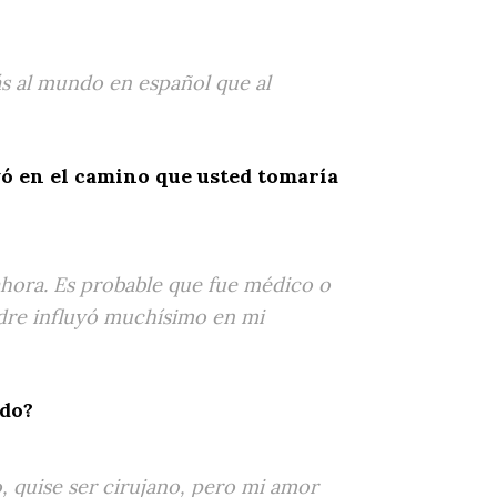
ás al mundo en español que al
uyó en el camino que usted tomaría
 ahora. Es probable que fue médico o
adre influyó muchísimo en mi
ado?
, quise ser cirujano, pero mi amor