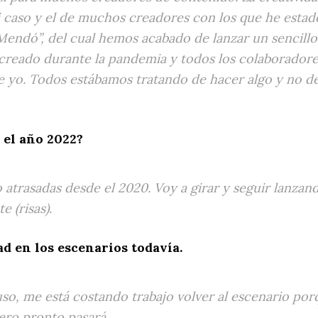
i caso y el de muchos creadores con los que he esta
“Mendó”, del cual hemos acabado de lanzar un sencill
e creado durante la pandemia y todos los colaboradore
e yo. Todos estábamos tratando de hacer algo y no de
 el año 2022?
atrasadas desde el 2020. Voy a girar y seguir lanzand
e (risas).
ad en los escenarios todavía.
uso, me está costando trabajo volver al escenario por
ero pronto pasará.