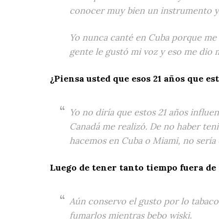
conocer muy bien un instrumento y
Yo nunca canté en Cuba porque me f
gente le gustó mi voz y eso me dio 
¿Piensa usted que esos 21 años que es
Yo no diría que estos 21 años influ
Canadá me realizó. De no haber teni
hacemos en Cuba o Miami, no sería q
Luego de tener tanto tiempo fuera de 
Aún conservo el gusto por lo tabac
fumarlos mientras bebo wiski.