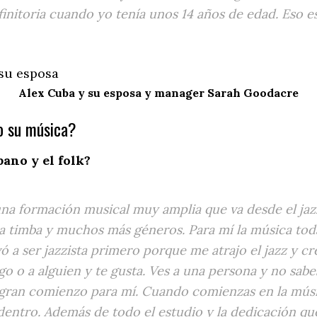
initoria cuando yo tenía unos 14 años de edad. Eso 
Alex Cuba y su esposa y manager Sarah Goodacre
o su música?
bano y el folk?
a formación musical muy amplia que va desde el jazz ha
 la timba y muchos más géneros. Para mí la música toda 
ó a ser jazzista primero porque me atrajo el jazz y c
go o a alguien y te gusta. Ves a una persona y no sab
n gran comienzo para mí. Cuando comienzas en la músic
entro. Además de todo el estudio y la dedicación que