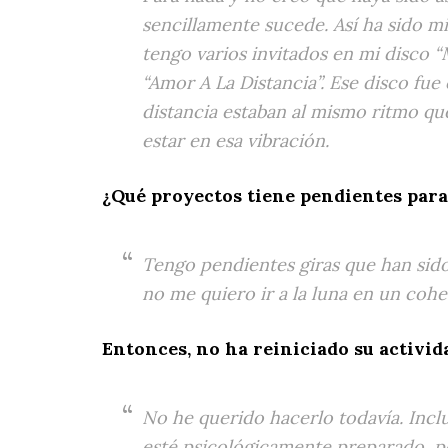
sencillamente sucede. Así ha sido m
tengo varios invitados en mi disco 
“Amor A La Distancia”. Ese disco fu
distancia estaban al mismo ritmo qu
estar en esa vibración.
¿Qué proyectos tiene pendientes para
Tengo pendientes giras que han sido 
no me quiero ir a la luna en un cohet
Entonces, no ha reiniciado su activid
No he querido hacerlo todavía. Incl
esté psicológicamente preparado, p