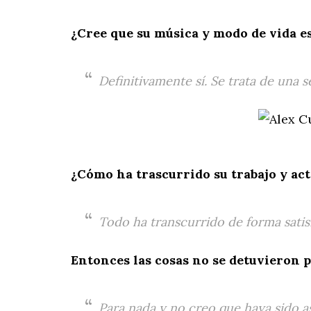
¿Cree que su música y modo de vida e
Definitivamente sí. Se trata de una
¿Cómo ha trascurrido su trabajo y ac
Todo ha transcurrido de forma satis
Entonces las cosas no se detuvieron 
Para nada y no creo que haya sido a