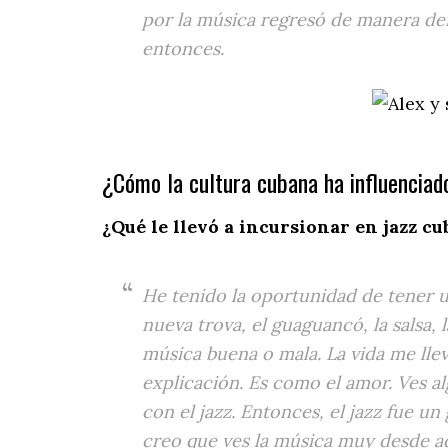
por la música regresó de manera def
entonces.
¿Cómo la cultura cubana ha influenciad
¿Qué le llevó a incursionar en jazz cu
He tenido la oportunidad de tener un
nueva trova, el guaguancó, la salsa,
música buena o mala. La vida me llev
explicación. Es como el amor. Ves al
con el jazz. Entonces, el jazz fue u
creo que ves la música muy desde ad