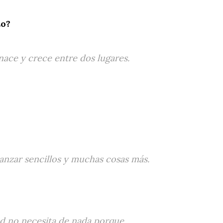
to?
nace y crece entre dos lugares.
lanzar sencillos y muchas cosas más.
ad no necesita de nada porque