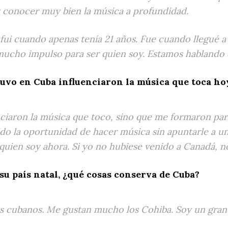
 conocer muy bien la música a profundidad.
ui cuando apenas tenía 21 años. Fue cuando llegué a
mucho impulso para ser quien soy. Estamos hablando 
tuvo en Cuba influenciaron la música que toca ho
enciaron la música que toco, sino que me formaron pa
do la oportunidad de hacer música sin apuntarle a u
uien soy ahora. Si yo no hubiese venido a Canadá, no
su país natal, ¿qué cosas conserva de Cuba?
os cubanos. Me gustan mucho los Cohiba. Soy un gran