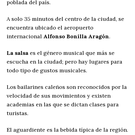
poblada del país.
A solo 35 minutos del centro de la ciudad, se
encuentra ubicado el aeropuerto
internacional
Alfonso Bonilla Aragón
.
La salsa
es el género musical que más se
escucha en la ciudad; pero hay lugares para
todo tipo de gustos musicales.
Los bailarines caleños son reconocidos por la
velocidad de sus movimientos y existen
academias en las que se dictan clases para
turistas.
El aguardiente es la bebida típica de la región.