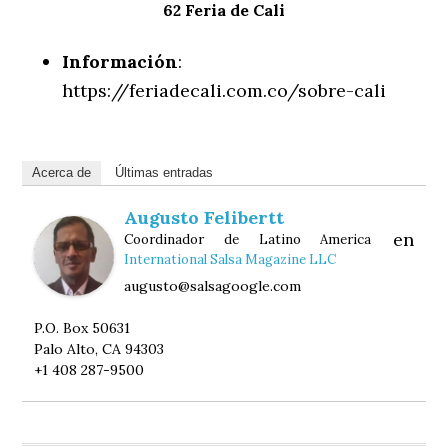
62 Feria de Cali
Información
:
https://feriadecali.com.co/sobre-cali
Acerca de
Últimas entradas
Augusto Felibertt
en
Coordinador de Latino America
International Salsa Magazine LLC
augusto@salsagoogle.com
P.O. Box 50631
Palo Alto, CA 94303
+1 408 287-9500