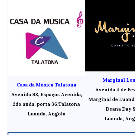
Marginal Lo
Casa da Música Talatona
Avenida 4 de Fev
Avenida S8, Espaços Avenida,
Marginal de Luanda
2do anda, porta 36,Talatona
Deana Day 
Luanda, Angola
Luanda, Ang