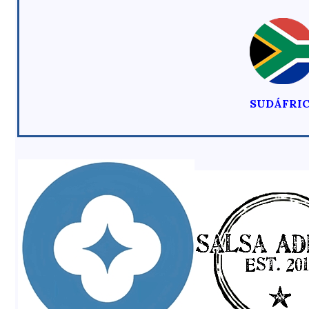
SUDÁFRI