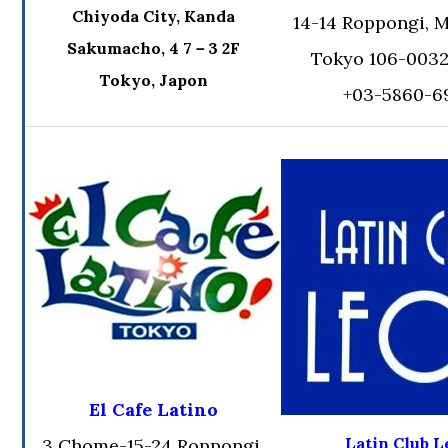
Chiyoda City, Kanda
14-14 Roppongi, 
Sakumacho, 4 7－3 2F
Tokyo 106-0032
Tokyo, Japon
+03-5860-6
El Cafe Latino
Latin Club 
3 Chome-15-24 Roppongi,