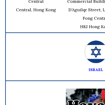
Central
Commercial Buildi
Central, Hong Kong
D’Aguilqr Street,
Fong Centr
HKI Hong K
ISRAEL