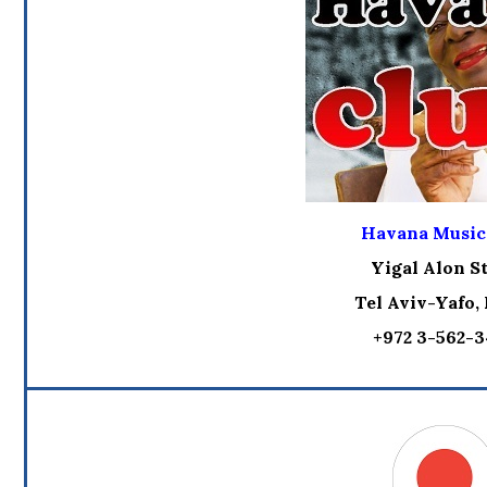
Havana Music
Yigal Alon St
Tel Aviv-Yafo, 
+972 3-562-