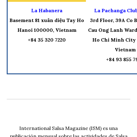
La Habanera
La Pachanga Clu
Basement 81 xuân diệu Tay Ho
3rd Floor, 39A Co B
Hanoi 100000, Vietnam
Cau Ong Lanh Ward, 
+84 35 320 7220
Ho Chi Minh City
Vietnam
+84 93 855 7
International Salsa Magazine (ISM) es una
publicación mensual sobre las actividades de Salsa