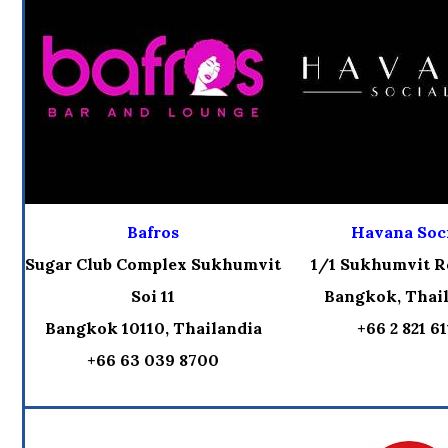
Bafros
Havana Soc
Sugar Club Complex Sukhumvit
1/1 Sukhumvit Rd
Soi 11
Bangkok, Thai
Bangkok 10110, Thailandia
+66 2 821 61
+66 63 039 8700