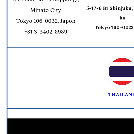
5-17-6 B1 Shinjuku,
Minato City
ku
Tokyo 106-0032, Japon
Tokyo 160-0022
+81 3-3402-8989
THAILAN