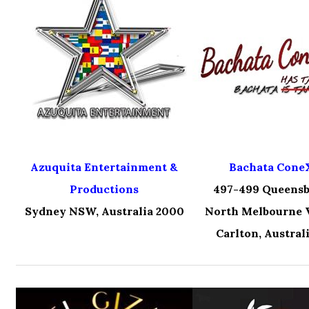
Azuquita Entertainment &
Bachata Cone
Productions
497-499 Queensb
Sydney NSW, Australia 2000
North Melbourne V
Carlton, Austral