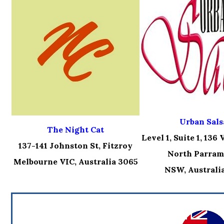
Urban Sals
The Night Cat
Level 1, Suite 1, 136
137-141 Johnston St, Fitzroy
North Parram
Melbourne VIC, Australia 3065
NSW, Australia