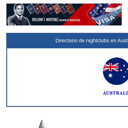
Directorio de nightclubs en Aus
AUSTRAL