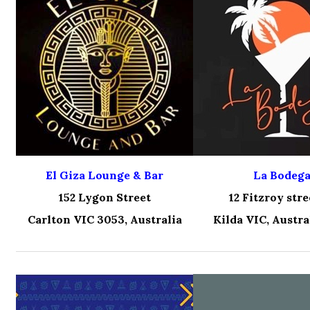
El Giza Lounge & Bar
La Bodeg
152 Lygon Street
12 Fitzroy stre
Carlton VIC 3053, Australia
Kilda VIC, Austra