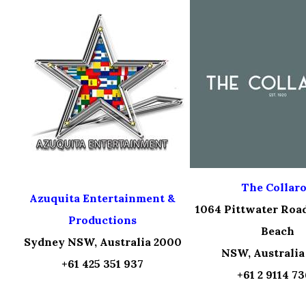
The Collar
Azuquita Entertainment &
1064 Pittwater Roa
Productions
Beach
Sydney NSW, Australia 2000
NSW, Australia
+61 425 351 937
+61 2 9114 7