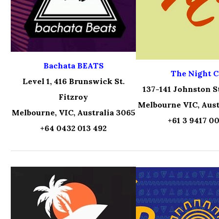
Bachata BEATS
The Night C
Level 1, 416 Brunswick St.
137-141 Johnston St
Fitzroy
Melbourne VIC, Aust
Melbourne, VIC, Australia 3065
+61 3 9417 0
+64 0432 013 492