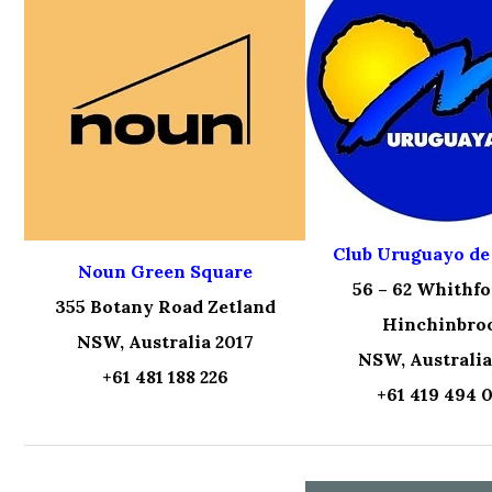
Club Uruguayo de
Noun Green Square
56 – 62 Whithf
355 Botany Road Zetland
Hinchinbro
NSW, Australia 2017
NSW, Australia
+61 481 188 226
+61 419 494 