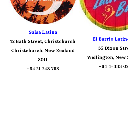
Salsa Latina
El Barrio Latin
12 Bath Street, Christchurch
35 Dixon Str
Christchurch, New Zealand
Wellington, New 
8011
+64 4-333 0
+64 21 743 783