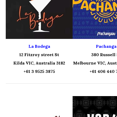
La Bodega
Pachanga
12 Fitzroy street St
380 Russell 
Kilda VIC, Australia 3182
Melbourne VIC, Aust
+61 3 9525 3875
+61 406 440 