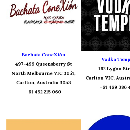
Bachata ConeXión
Vodka Temp
497-499 Queensberry St
162 Lygon St
North Melbourne VIC 3051,
Carlton VIC, Austr
Carlton, Australia 3053
+61 469 386 
+61 432 215 060