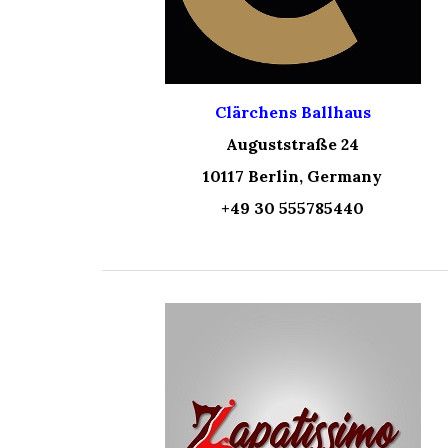
Clärchens Ballhaus
Auguststraße 24
10117 Berlin, Germany
+49 30 555785440