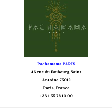
Pachamama PARIS
46 rue du Faubourg Saint
Antoine 75012
Paris, France
+33 1 55 78 10 00