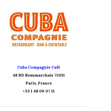
Cuba Compagnie Café
48 BD Beaumarchais 75011
Paris, France
+33 1 48 06 07 11