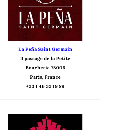
La Peña Saint Germain
3 passage de la Petite
Boucherie 75006
Paris, France
+33 1 46 33 19 89