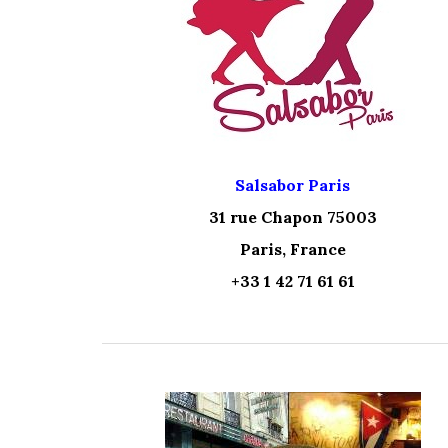
Salsabor Paris
31 rue Chapon 75003
Paris, France
+33 1 42 71 61 61