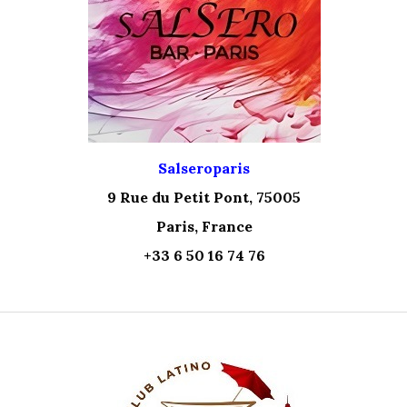
Salseroparis
9 Rue du Petit Pont, 75005
Paris, France
+33 6 50 16 74 76