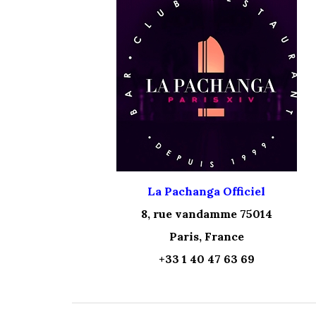
La Pachanga Officiel
8, rue vandamme 75014
Paris, France
+33 1 40 47 63 69