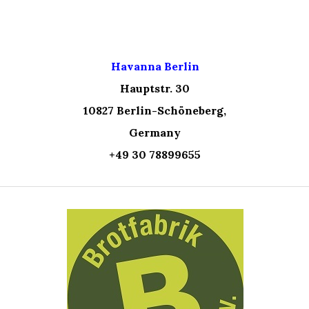
Havanna Berlin
Hauptstr. 30
10827 Berlin-Schöneberg,
Germany
+49 30 78899655