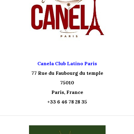
Canela Club Latino Paris
77 Rue du Faubourg du temple
75010
Paris, France
+33 6 46 78 28 35