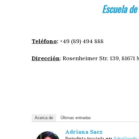
Escuela de
Teléfono
:
+49 (89) 494 888
Dirección
: Rosenheimer Str. 139, 81671
Acerca de
Últimas entradas
Adriana Saez
en
Periodista Asociada
SalsaGoogle