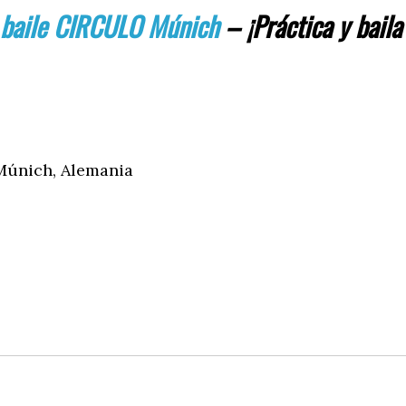
 baile CIRCULO Múnich
– ¡
Práctica y baila
 Múnich, Alemania