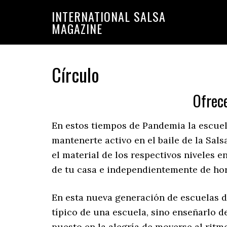
Saltar
Saltar
INTERNATIONAL SALSA
a
al
MAGAZINE
la
contenido
navegación
principal
principal
Círculo
Ofrec
En estos tiempos de Pandemia la escuel
mantenerte activo en el baile de la Sal
el material de los respectivos niveles 
de tu casa e independientemente de hora
En esta nueva generación de escuelas de
típico de una escuela, sino enseñarlo d
puesto en la alegría de moverse al ritm