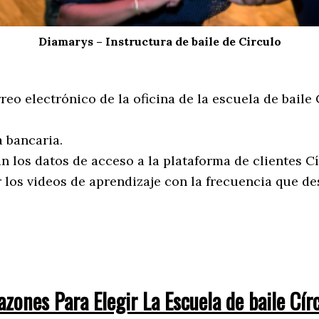
Diamarys – Instructura de baile de Circulo
eo electrónico de la oficina de la escuela de baile
a bancaria.
an los datos de acceso a la plataforma de clientes C
 los videos de aprendizaje con la frecuencia que d
azones Para Elegir La Escuela de baile Círc