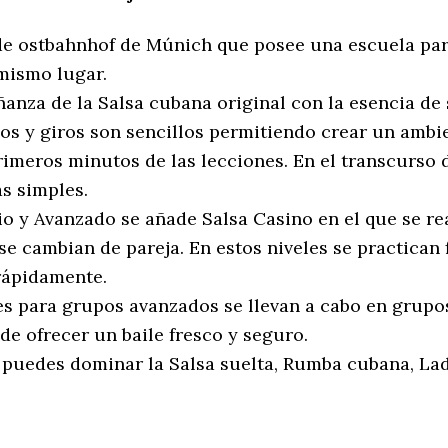
 de ostbahnhof de Múnich que posee una escuela par
 mismo lugar.
nza de la Salsa cubana original con la esencia de 
sos y giros son sencillos permitiendo crear un ambi
rimeros minutos de las lecciones. En el transcurso
as simples.
dio y Avanzado se añade Salsa Casino en el que se r
e cambian de pareja. En estos niveles se practican
rápidamente.
s para grupos avanzados se llevan a cabo en grupo
 de ofrecer un baile fresco y seguro.
 puedes dominar la Salsa suelta, Rumba cubana, Lad