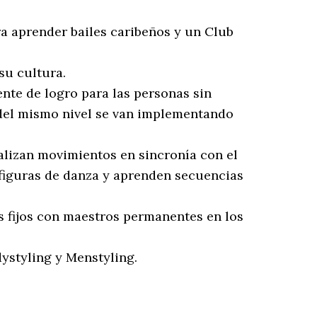
a aprender bailes caribeños y un Club
su cultura.
ente de logro para las personas sin
 del mismo nivel se van implementando
ealizan movimientos en sincronía con el
 figuras de danza y aprenden secuencias
s fijos con maestros permanentes en los
ystyling y Menstyling.