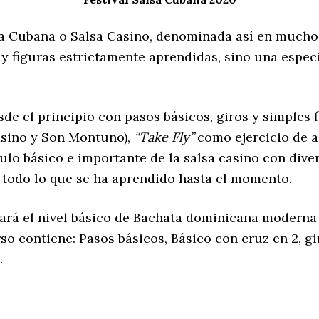
sa Cubana o Salsa Casino, denominada así en mucho
 y figuras estrictamente aprendidas, sino una espe
de el principio con pasos básicos, giros y simples f
asino y Son Montuno),
“Take Fly”
como ejercicio de ai
lo básico e importante de la salsa casino con divers
 todo lo que se ha aprendido hasta el momento.
rará el nivel básico de Bachata dominicana moderna
so contiene: Pasos básicos, Básico con cruz en 2, gir
.