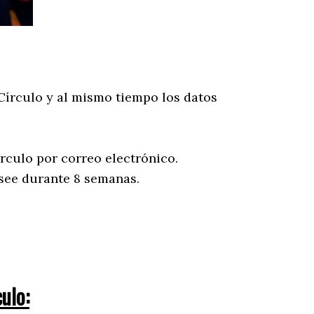
 Círculo y al mismo tiempo los datos
írculo por correo electrónico.
esee durante 8 semanas.
ulo: