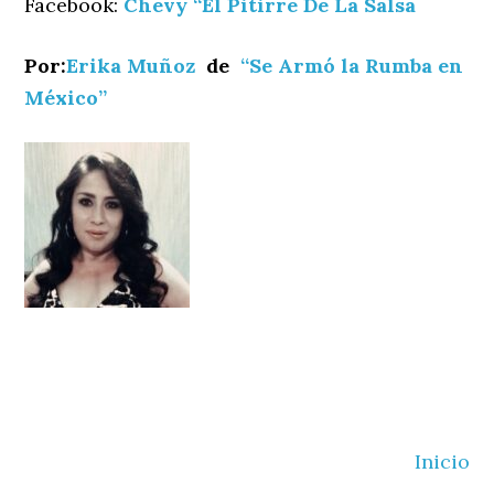
Facebook:
Chevy “El Pitirre De La Salsa
Por:
Erika Muñoz
de
“Se Armó la Rumba en
México”
Inicio