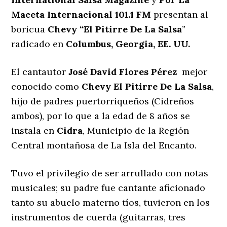
Maceta Internacional 101.1 FM
presentan al
boricua
Chevy “El Pitirre De La Salsa
”
radicado en
Columbus, Georgia, EE. UU
.
El cantautor
José David Flores Pérez
mejor
conocido como
Chevy El Pitirre De La Salsa
,
hijo de padres puertorriqueños (Cidreños
ambos), por lo que a la edad de 8 años se
instala en
Cidra
, Municipio de la Región
Central montañosa de La Isla del Encanto.
Tuvo el privilegio de ser arrullado con notas
musicales; su padre fue cantante aficionado
tanto su abuelo materno tíos, tuvieron en los
instrumentos de cuerda (guitarras, tres