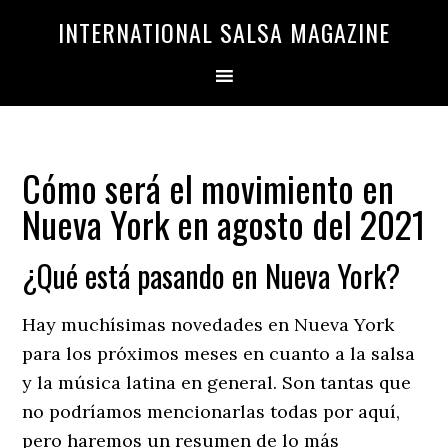
Saltar
Saltar
INTERNATIONAL SALSA MAGAZINE
a
al
la
contenido
navegación
principal
principal
Cómo será el movimiento en
Nueva York en agosto del 2021
¿Qué está pasando en Nueva York?
Hay muchísimas novedades en Nueva York
para los próximos meses en cuanto a la salsa
y la música latina en general. Son tantas que
no podríamos mencionarlas todas por aquí,
pero haremos un resumen de lo más