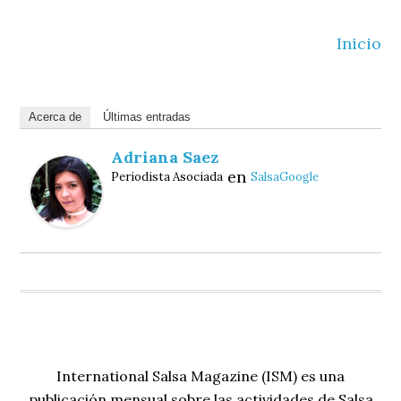
Inicio
Acerca de
Últimas entradas
Adriana Saez
en
Periodista Asociada
SalsaGoogle
International Salsa Magazine (ISM) es una
publicación mensual sobre las actividades de Salsa