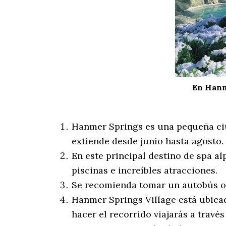
En Hanme
Hanmer Springs es una pequeña ciud
extiende desde junio hasta agosto.
En este principal destino de spa 
piscinas e increíbles atracciones.
Se recomienda tomar un autobús o c
Hanmer Springs Village está ubica
hacer el recorrido viajarás a través