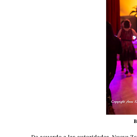
B
De acuerdo a las autoridades, Nueva Zel