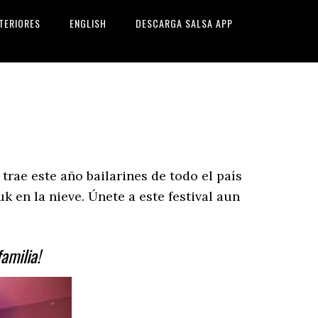
TERIORES
ENGLISH
DESCARGA SALSA APP
rae este año bailarines de todo el país
 en la nieve. Únete a este festival aun
amilia!