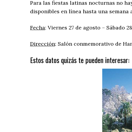
Para las fiestas latinas nocturnas no h
disponibles en línea hasta una semana a
Fecha
: Viernes 27 de agosto – Sábado 2
Dirección
: Salón conmemorativo de Han
Estos datos quizás te pueden interesar: