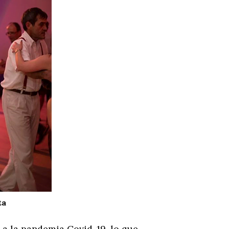
ta
 a la pandemia Covid-19, lo que