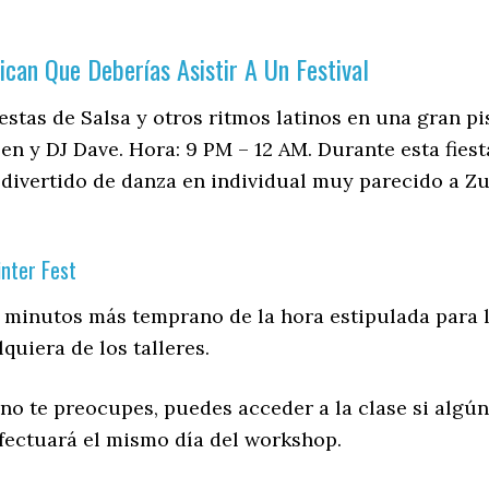
ican Que Deberías Asistir A Un Festival
iestas de Salsa y otros ritmos latinos en una gran p
ben y DJ Dave. Hora: 9 PM – 12 AM. Durante esta fies
o divertido de danza en individual muy parecido a Zu
nter Fest
15 minutos más temprano de la hora estipulada para 
quiera de los talleres.
, no te preocupes, puedes acceder a la clase si alg
efectuará el mismo día del workshop.