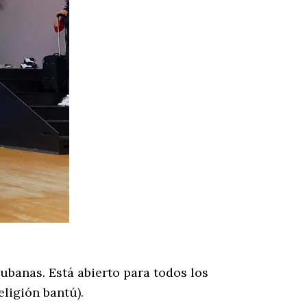
ubanas. Está abierto para todos los
eligión bantú).