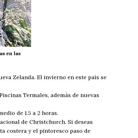
as en las
eva Zelanda. El invierno en este país se
 Piscinas Termales, además de nuevas
edio de 1.5 a 2 horas.
acional de Christchurch. Si deseas
uta costera y el pintoresco paso de