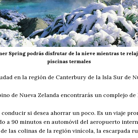
r Spring podrás disfrutar de la nieve mientras te relaj
piscinas termales
ad en la región de Canterbury de la Isla Sur de Nu
alpino de Nueva Zelanda encontrarás un complejo de
onducir si desea ahorrar un poco. Es un viaje prom
do a 90 minutos en automóvil del aeropuerto intern
 de las colinas de la región vinícola, la escarpada r