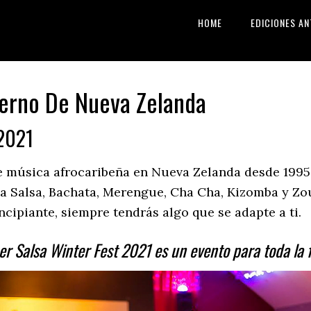
HOME
EDICIONES AN
vierno De Nueva Zelanda
 2021
 música afrocaribeña en Nueva Zelanda desde 1995 t
la Salsa, Bachata, Merengue, Cha Cha, Kizomba y Zouk
ncipiante, siempre tendrás algo que se adapte a ti.
r Salsa Winter Fest 2021 es un evento para toda la f