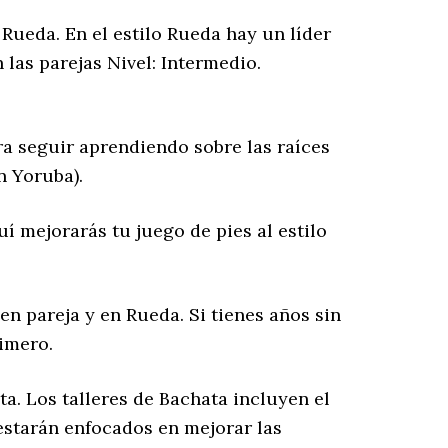
n Rueda. En el estilo Rueda hay un líder
las parejas Nivel: Intermedio.
ara seguir aprendiendo sobre las raíces
n Yoruba).
í mejorarás tu juego de pies al estilo
 en pareja y en Rueda. Si tienes años sin
imero.
a. Los talleres de Bachata incluyen el
 estarán enfocados en mejorar las