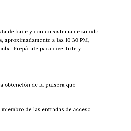
ista de baile y con un sistema de sonido
ta, aproximadamente a las 10:30 PM,
mba. Prepárate para divertirte y
la obtención de la pulsera que
ún miembro de las entradas de acceso