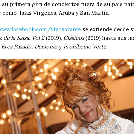
su primera gira de conciertos fuera de su país natal
e como Islas Vírgenes, Aruba y San Martín.
/www.facebook.com/yiyosarante
se extiende desde 
 de la Salsa. Vol 2
(2019),
Clásicos
(2019) hasta sus má
, Eres Pasado, Demonio
y
Prohíbeme Verte
.