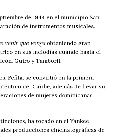
eptiembre de 1944 en el municipio San
eparación de instrumentos musicales.
re venir que venga
obteniendo gran
ctrico en sus melodías cuando hasta el
eón, Güiro y Tamboril.
 Fefita, se convirtió en la primera
uténtico del Caribe, además de llevar su
eneraciones de mujeres dominicanas
stinciones, ha tocado en el Yankee
andes producciones cinematográficas de