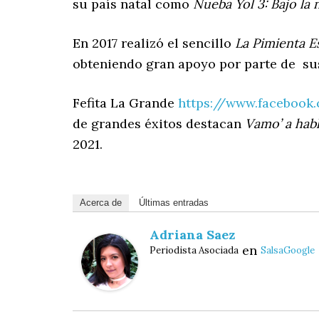
su país natal como
Nueba Yol 3: Bajo la
En 2017 realizó el sencillo
La Pimienta E
obteniendo gran apoyo por parte de su
Fefita La Grande
https://www.facebook.
de grandes éxitos destacan
Vamo’ a habl
2021.
Acerca de
Últimas entradas
Adriana Saez
en
Periodista Asociada
SalsaGoogle