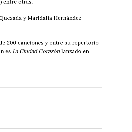
) entre otras
.
y Quezada y Maridalia Hernández
 200 canciones y entre su repertorio
ón es
La Ciudad Corazón
lanzado en