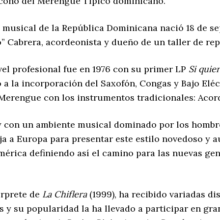
 ícono del Merengue Típico dominicano.
o musical de la República Dominicana nació 18 de s
o” Cabrera, acordeonista y dueño de un taller de r
vel profesional fue en 1976 con su primer LP
Si quie
 a la incorporación del Saxofón, Congas y Bajo Elé
erengue con los instrumentos tradicionales: Acord
 con un ambiente musical dominado por los hombres,
aja a Europa para presentar este estilo novedoso y a
américa definiendo así el camino para las nuevas g
térprete de
La Chiflera
(1999), ha recibido variadas di
y su popularidad la ha llevado a participar en gr