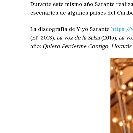
Durante este mismo año Sarante realiza 
escenarios de algunos países del Carib
La discografía de Yiyo Sarante
https:/
(EP-2013),
La Voz de la Salsa
(2015),
La Voz
año:
Quiero Perderme Contigo, Llorarás