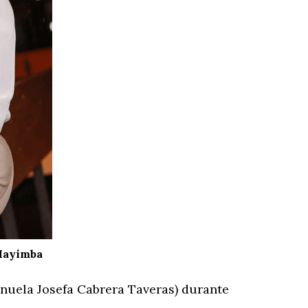
 Mayimba
anuela Josefa Cabrera Taveras) durante