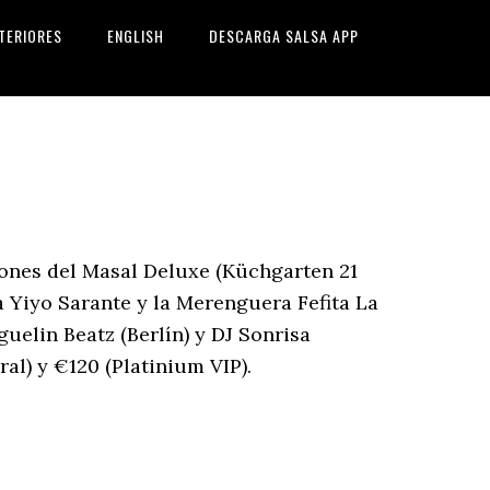
TERIORES
ENGLISH
DESCARGA SALSA APP
iones del Masal Deluxe (Küchgarten 21
 Yiyo Sarante y la Merenguera Fefita La
uelin Beatz (Berlín) y DJ Sonrisa
al) y €120 (Platinium VIP).