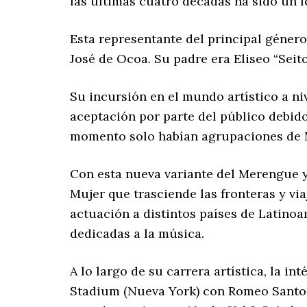
las últimas cuatro décadas ha sido un
Esta representante del principal géner
José de Ocoa. Su padre era Eliseo “Seit
Su incursión en el mundo artístico a ni
aceptación por parte del público debido
momento solo habían agrupaciones de M
Con esta nueva variante del Merengue y
Mujer que trasciende las fronteras y vi
actuación a distintos países de Latino
dedicadas a la música.
A lo largo de su carrera artística, la in
Stadium (Nueva York) con Romeo Santos 