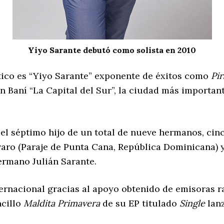
Yiyo Sarante debutó como solista en 2010
ico es “Yiyo Sarante” exponente de éxitos como
Pir
en Baní “La Capital del Sur”, la ciudad más importan
el séptimo hijo de un total de nueve hermanos, cin
varo (Paraje de Punta Cana, República Dominicana) 
ermano Julián Sarante.
rnacional gracias al apoyo obtenido de emisoras rad
ncillo
Maldita Primavera
de su EP titulado
Single
lanz