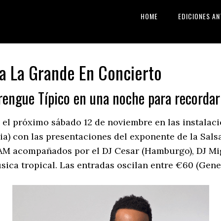
HOME
EDICIONES AN
ta La Grande En Concierto
rengue Típico en una noche para recordar
á el próximo sábado 12 de noviembre en las instalac
) con las presentaciones del exponente de la Salsa
 AM acompañados por el DJ Cesar (Hamburgo), DJ Mig
sica tropical. Las entradas oscilan entre €60 (Gener