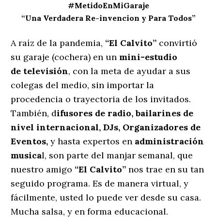
#MetidoEnMiGaraje
“Una Verdadera Re-invencion y Para Todos”
A raíz de la pandemia,
“El Calvito”
convirtió
su garaje (cochera) en un
mini-estudio
de
televisión
, con la meta de ayudar a sus
colegas del medio, sin importar la
procedencia o trayectoria de los invitados.
También, d
ifusores de radio, bailarines de
nivel internacional, DJs, Organizadores de
Eventos,
y hasta expertos en
administración
musica
l, son parte del manjar semanal, que
nuestro amigo
“El Calvito”
nos trae en su tan
seguido programa. Es de manera virtual, y
fácilmente, usted lo puede ver desde su casa.
Mucha salsa, y en forma educacional.