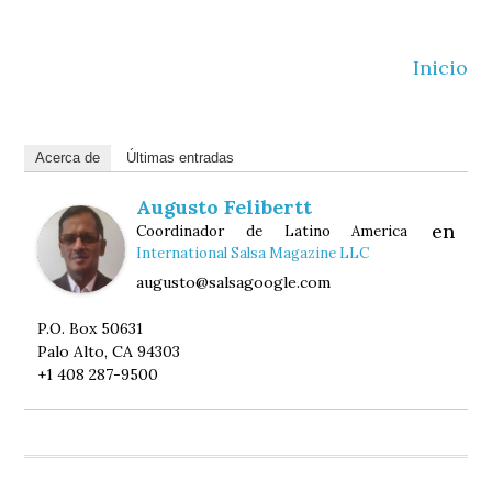
Inicio
Acerca de
Últimas entradas
Augusto Felibertt
en
Coordinador de Latino America
International Salsa Magazine LLC
augusto@salsagoogle.com
P.O. Box 50631
Palo Alto, CA 94303
+1 408 287-9500