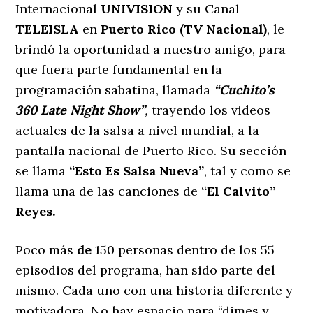
Internacional
UNIVISION
y su Canal
TELEISLA
en
Puerto Rico (TV Nacional)
, le
brindó la oportunidad a nuestro amigo, para
que fuera parte fundamental en la
programación sabatina, llamada
“Cuchito’s
360 Late Night Show”
,
trayendo los videos
actuales de la salsa a nivel mundial, a la
pantalla nacional de Puerto Rico. Su sección
se llama
“Esto Es Salsa Nueva”
, tal y como se
llama una de las canciones de
“El Calvito”
Reyes.
Poco más
de
150 personas dentro de los 55
episodios del programa, han sido parte del
mismo. Cada uno con una historia diferente y
motivadora. No hay espacio para “dimes y