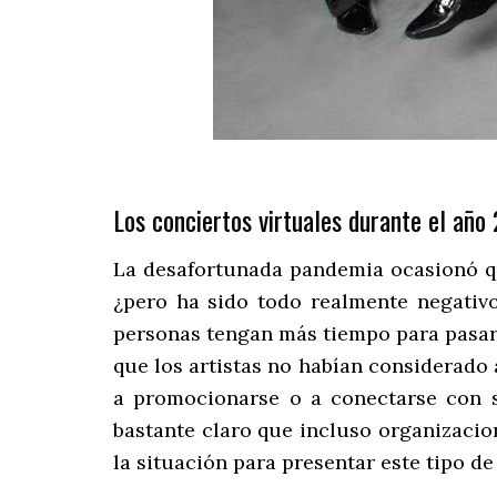
Los conciertos virtuales durante el año
La desafortunada pandemia ocasionó qu
¿pero ha sido todo realmente negativo
personas tengan más tiempo para pasar 
que los artistas no habían considerado a
a promocionarse o a conectarse con s
bastante claro que incluso organizaci
la situación para presentar este tipo de