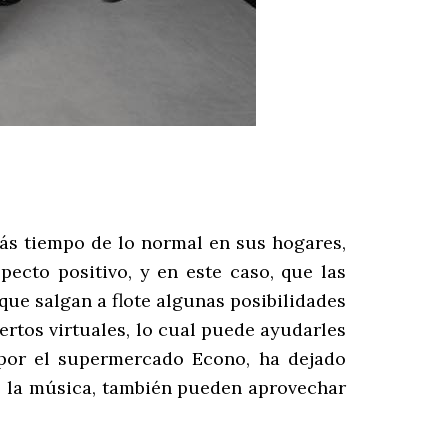
ás tiempo de lo normal en sus hogares,
ecto positivo, y en este caso, que las
ue salgan a flote algunas posibilidades
iertos virtuales, lo cual puede ayudarles
 por el supermercado Econo, ha dejado
e la música, también pueden aprovechar