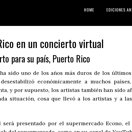
HOME
EDICIONES AN
ico en un concierto virtual
rto para su país, Puerto Rico
 ha sido uno de los años más duros de los último
desestabilizó económicamente a muchos países,
ta, y por supuesto, los artistas también han sido a
da situación, cosa que llevó a los artistas y a la
al será presentado por el supermercado Econo, el
book del supermercado, como en su canal de YouTub