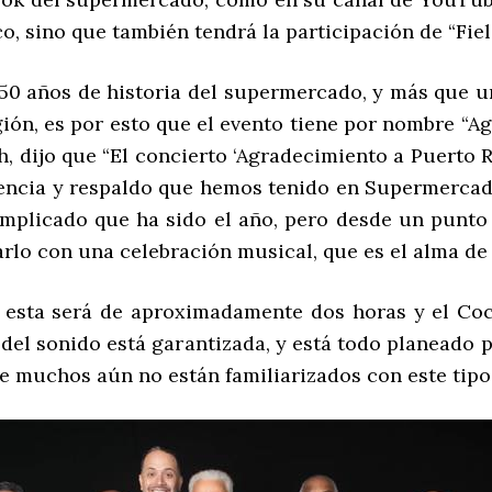
, sino que también tendrá la participación de “Fiel 
s 50 años de historia del supermercado, y más que u
ión, es por esto que el evento tiene por nombre “A
 dijo que “El concierto ‘Agradecimiento a Puerto Ri
erencia y respaldo que hemos tenido en Supermercad
omplicado que ha sido el año, pero desde un punto
rlo con una celebración musical, que es el alma de 
, esta será de aproximadamente dos horas y el Coc
d del sonido está garantizada, y está todo planeado 
ue muchos aún no están familiarizados con este tipo