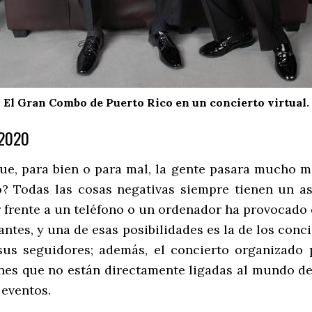
El Gran Combo de Puerto Rico en un concierto virtual.
 2020
e, para bien o para mal, la gente pasara mucho m
? Todas las cosas negativas siempre tienen un asp
frente a un teléfono o un ordenador ha provocado q
ntes, y una de esas posibilidades es la de los conc
us seguidores; además, el concierto organizado
ones que no están directamente ligadas al mundo d
 eventos.