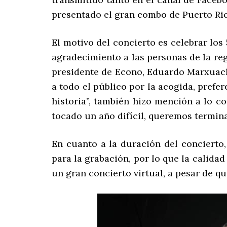
presentado el gran combo de Puerto Rico
El motivo del concierto es celebrar lo
agradecimiento a las personas de la reg
presidente de Econo, Eduardo Marxuach,
a todo el público por la acogida, pref
historia”, también hizo mención a lo c
tocado un año difícil, queremos termina
En cuanto a la duración del concierto
para la grabación, por lo que la calida
un gran concierto virtual, a pesar de q