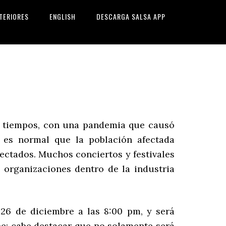
TERIORES
ENGLISH
DESCARGA SALSA APP
s tiempos, con una pandemia que causó
 es normal que la población afectada
fectados. Muchos conciertos y festivales
s organizaciones dentro de la industria
 26 de diciembre a las 8:00 pm, y será
e; cabe destacar que no solamente será