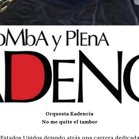
Orquesta Kadencia
No me quite el tambor
a Estados Unidos dejando atrás una carrera dedicada