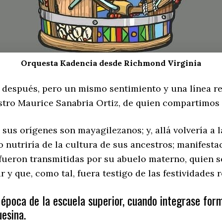
Orquesta Kadencia desde Richmond Virginia
 después, pero un mismo sentimiento y una línea rec
estro Maurice Sanabria Ortiz, de quien compartimos
us orígenes son mayagilezanos; y, allá volvería a l
lo nutriría de la cultura de sus ancestros; manifest
le fueron transmitidas por su abuelo materno, quie
y que, como tal, fuera testigo de las festividades 
a época de la escuela superior, cuando integrase fo
esina.