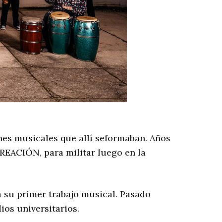
ones musicales que allí seformaban. Años
CREACIÓN, para militar luego en la
 su primer trabajo musical. Pasado
ios universitarios.