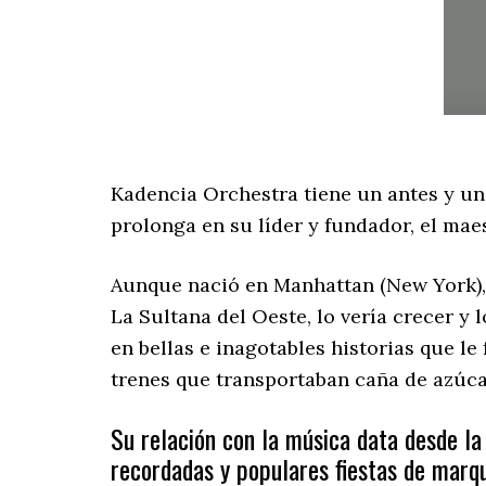
Kadencia Orchestra tiene un antes y un
prolonga en su líder y fundador, el ma
Aunque nació en Manhattan (New York), s
La Sultana del Oeste, lo vería crecer y 
en bellas e inagotables historias que 
trenes que transportaban caña de azúcar 
Su relación con la música data desde l
recordadas y populares fiestas de marqu