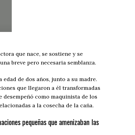
tora que nace, se sostiene y se
 una breve pero necesaria semblanza.
a edad de dos años, junto a su madre.
aciones que llegaron a él transformadas
n se desempeñó como maquinista de los
relacionadas a la cosecha de la caña.
rmaciones pequeñas que amenizaban las