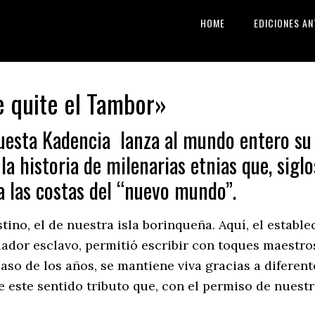
HOME
EDICIONES AN
 quite el Tambor»
uesta Kadencia lanza al mundo entero su
 la historia de milenarias etnias que, sigl
a las costas del “nuevo mundo”.
ino, el de nuestra isla borinqueña. Aquí, el estable
ador esclavo, permitió escribir con toques maestro
paso de los años, se mantiene viva gracias a diferen
este sentido tributo que, con el permiso de nuestro