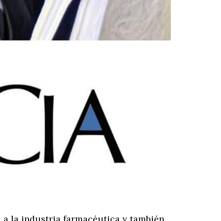
 a la industria farmacéutica y también