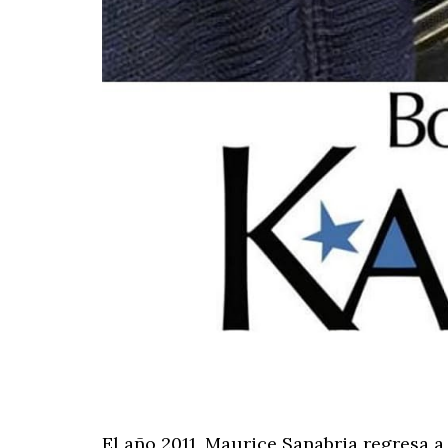
El año 2011, Maurice Sanabria regresa 