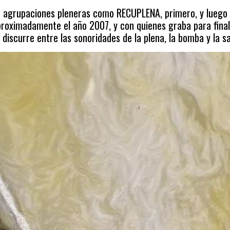
en agrupaciones pleneras como RECUPLENA, primero, y luego 
oximadamente el año 2007, y con quienes graba para finale
discurre entre las sonoridades de la plena, la bomba y la sa