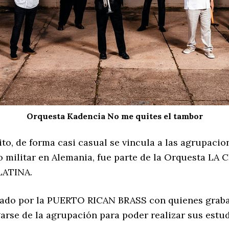
Orquesta Kadencia No me quites el tambor
cito, de forma casi casual se vincula a las agrupaci
o militar en Alemania, fue parte de la Orquesta LA 
LATINA.
utado por la PUERTO RICAN BRASS con quienes graba
arse de la agrupación para poder realizar sus estud