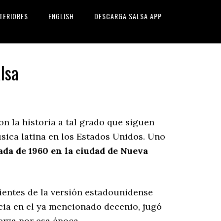
TERIORES
ENGLISH
DESCARGA SALSA APP
alsa
n la historia a tal grado que siguen
sica latina en los Estados Unidos. Uno
ada de 1960 en la ciudad de Nueva
entes de la versión estadounidense
ncia en el ya mencionado decenio, jugó
rza por esa época.