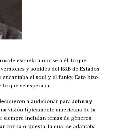
os de escuela a unirse a él, lo que
 versiones y sonidos del R&B de Estados
encantaba el soul y el funky. Esto hizo
e lo que se esperaba.
ecidieron a audicionar para
Johnny
una visión típicamente americana de la
ue siempre incluían temas de géneros
jar con la orquesta, la cual se adaptaba