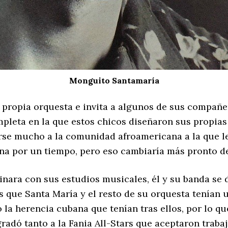
Monguito Santamaría
u propia orquesta e invita a algunos de sus compañer
pleta en la que estos chicos diseñaron sus propias
se mucho a la comunidad afroamericana a la que le 
ina por un tiempo, pero eso cambiaría más pronto d
ara con sus estudios musicales, él y su banda se d
s que Santa María y el resto de su orquesta tenían 
 la herencia cubana que tenían tras ellos, por lo q
gradó tanto a la Fania All-Stars que aceptaron traba