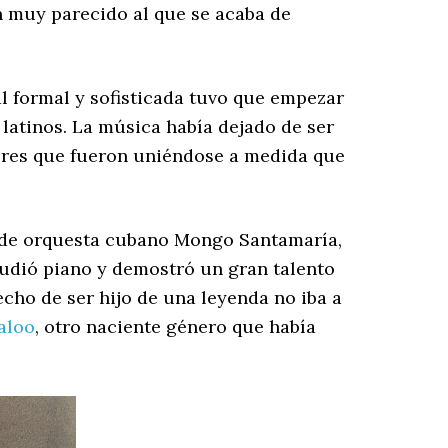
n muy parecido al que se acaba de
l formal y sofisticada tuvo que empezar
 latinos. La música había dejado de ser
olores que fueron uniéndose a medida que
or de orquesta cubano Mongo Santamaría,
tudió piano y demostró un gran talento
echo de ser hijo de una leyenda no iba a
aloo
, otro naciente género que había