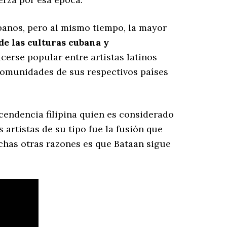
banos, pero al mismo tiempo, la mayor
e las culturas cubana y
erse popular entre artistas latinos
 comunidades de sus respectivos países
cendencia filipina quien es considerado
 artistas de su tipo fue la fusión que
uchas otras razones es que Bataan sigue