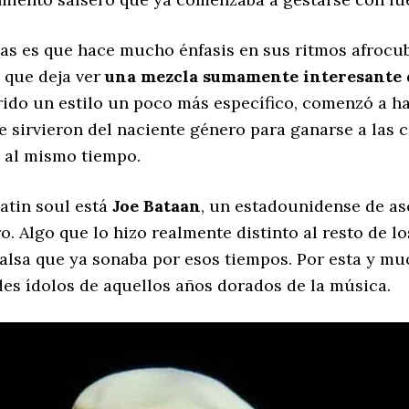
vas es que hace mucho énfasis en sus ritmos afrocu
o que deja ver
una mezcla sumamente interesante d
do un estilo un poco más específico, comenzó a hac
e sirvieron del naciente género para ganarse a las
 al mismo tiempo.
atin soul está
Joe Bataan
, un estadounidense de as
 Algo que lo hizo realmente distinto al resto de los
salsa que ya sonaba por esos tiempos. Por esta y m
es ídolos de aquellos años dorados de la música.