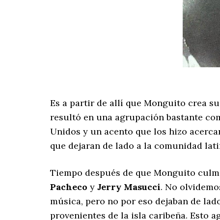
Es a partir de allí que Monguito crea s
resultó en una agrupación bastante com
Unidos y un acento que los hizo acercar
que dejaran de lado a la comunidad lat
Tiempo después de que Monguito culmin
Pacheco
y
Jerry Masucci
. No olvidemo
música, pero no por eso dejaban de lado
provenientes de la isla caribeña. Esto a