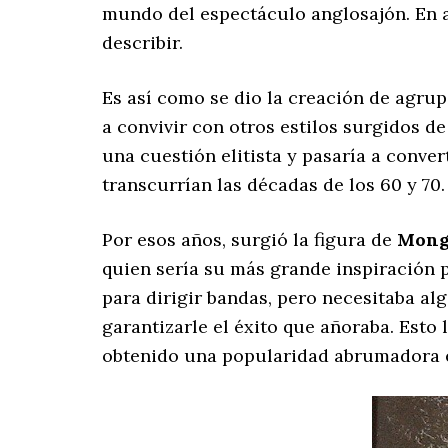
mundo del espectáculo anglosajón. En a
describir.
Es así como se dio la creación de agru
a convivir con otros estilos surgidos d
una cuestión elitista y pasaría a conve
transcurrían las décadas de los 60 y 70
Por esos años, surgió la figura de
Mong
quien sería su más grande inspiración 
para dirigir bandas, pero necesitaba alg
garantizarle el éxito que añoraba. Esto l
obtenido una popularidad abrumadora e