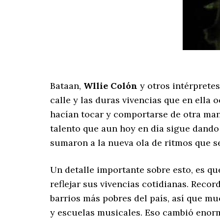
Bataan,
Wllie Colón
y otros intérprete
calle y las duras vivencias que en ella
hacían tocar y comportarse de otra man
talento que aun hoy en día sigue dando
sumaron a la nueva ola de ritmos que s
Un detalle importante sobre esto, es qu
reflejar sus vivencias cotidianas. Rec
barrios más pobres del país, así que mu
y escuelas musicales. Eso cambió enorm