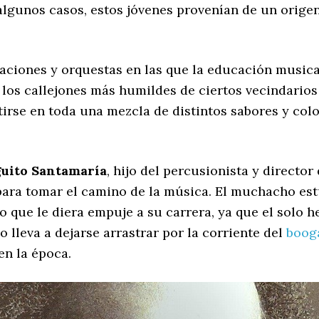
lgunos casos, estos jóvenes provenían de un orige
paciones y orquestas en las que la educación musica
e los callejones más humildes de ciertos vecindarios
rtirse en toda una mezcla de distintos sabores y c
.
uito Santamaría
, hijo del percusionista y direct
para tomar el camino de la música. El muchacho es
o que le diera empuje a su carrera, ya que el solo h
o lleva a dejarse arrastrar por la corriente del
boog
n la época.