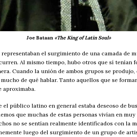
Joe Bataan
«The King of Latin Soul»
s representaban el surgimiento de una camada de m
 ocurren. Al mismo tiempo, hubo otros que sí tenían
era. Cuando la unión de ambos grupos se produjo, 
 mucho de qué hablar. Tanto aquellos que se forma
e aproximaba.
e el público latino en general estaba deseoso de bus
ordemos que muchas de estas personas vivían en muy
chos no se sentían realmente identificados con la m
emente luego del surgimiento de un grupo de artis