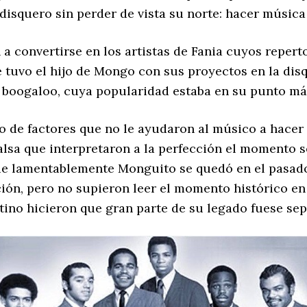
 disquero sin perder de vista su norte: hacer música
a convertirse en los artistas de Fania cuyos repert
que tuvo el hijo de Mongo con sus proyectos en la di
 boogaloo, cuya popularidad estaba en su punto má
o de factores que no le ayudaron al músico a hacer
alsa que interpretaron a la perfección el momento so
ue lamentablemente Monguito se quedó en el pasado
ón, pero no supieron leer el momento histórico en 
ino hicieron que gran parte de su legado fuese sep