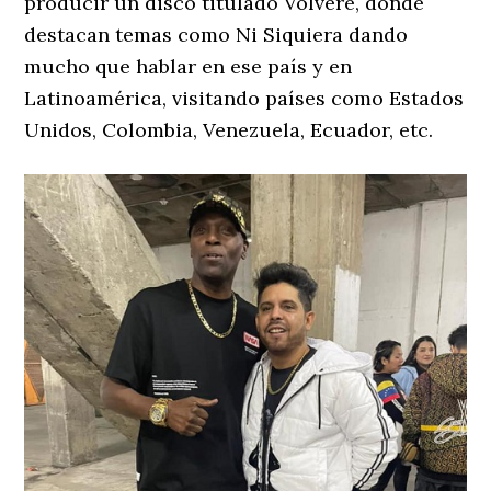
producir un disco titulado Volveré, donde
destacan temas como Ni Siquiera dando
mucho que hablar en ese país y en
Latinoamérica, visitando países como Estados
Unidos, Colombia, Venezuela, Ecuador, etc.