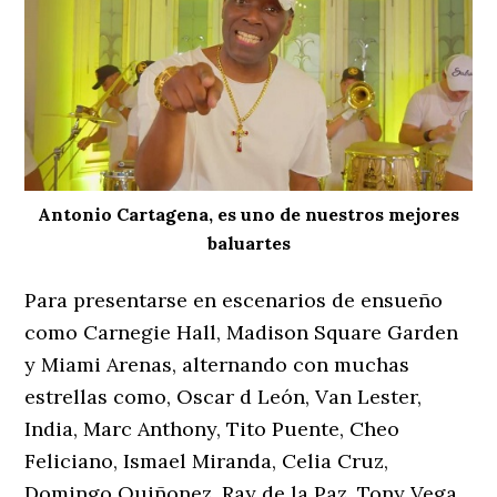
Antonio Cartagena, es uno de nuestros mejores
baluartes
Para presentarse en escenarios de ensueño
como Carnegie Hall, Madison Square Garden
y Miami Arenas, alternando con muchas
estrellas como, Oscar d León, Van Lester,
India, Marc Anthony, Tito Puente, Cheo
Feliciano, Ismael Miranda, Celia Cruz,
Domingo Quiñonez, Ray de la Paz, Tony Vega,