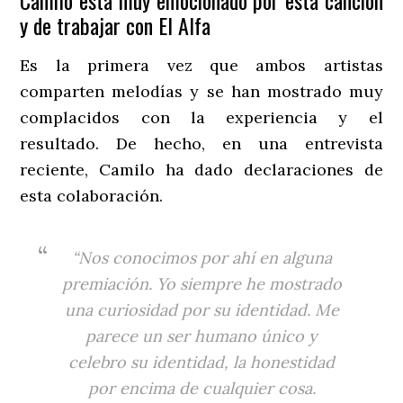
y de trabajar con El Alfa
Es la primera vez que ambos artistas
comparten melodías y se han mostrado muy
complacidos con la experiencia y el
resultado. De hecho, en una entrevista
reciente, Camilo ha dado declaraciones de
esta colaboración.
“Nos conocimos por ahí en alguna
premiación. Yo siempre he mostrado
una curiosidad por su identidad. Me
parece un ser humano único y
celebro su identidad, la honestidad
por encima de cualquier cosa.