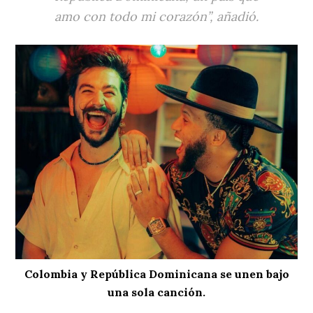
amo con todo mi corazón”, añadió.
Colombia y República Dominicana se unen bajo
una sola canción.