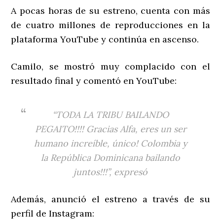
A pocas horas de su estreno, cuenta con más
de cuatro millones de reproducciones en la
plataforma YouTube y continúa en ascenso.
Camilo, se mostró muy complacido con el
resultado final y comentó en YouTube:
“TODA LA TRIBU BAILANDO
PEGAITO!!!! Gracias Alfa, eres un ser
humano increíble, único! Colombia y
la República Dominicana bailando
juntos!!!”, expresó
Además, anunció el estreno a través de su
perfil de Instagram: