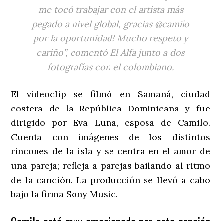
me tocó trabajar con el artista más
pegado a nivel global, gracias @camilo
por la oportunidad! Mucho respeto y
cariño”, comentó El Alfa junto a dos
fotografías con el colombiano.
El videoclip se filmó en Samaná, ciudad
costera de la República Dominicana y fue
dirigido por Eva Luna, esposa de Camilo.
Cuenta con imágenes de los distintos
rincones de la isla y se centra en el amor de
una pareja; refleja a parejas bailando al ritmo
de la canción. La producción se llevó a cabo
bajo la firma Sony Music.
Camilo está muy emocionado por esta canción