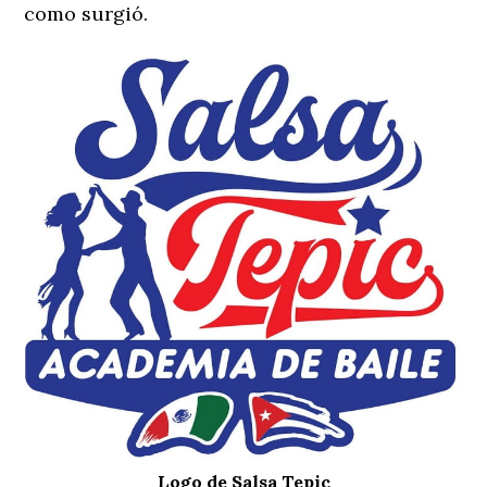
como surgió.
Logo de Salsa Tepic