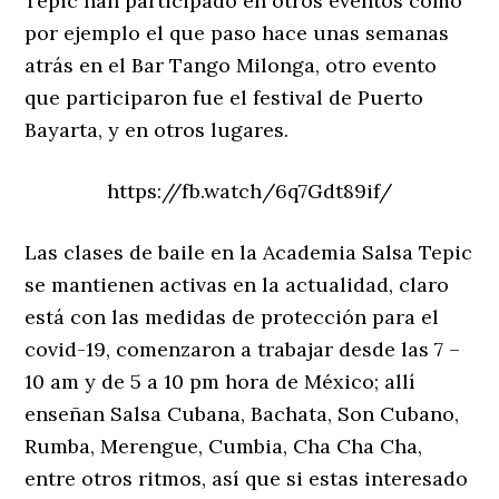
Tepic han participado en otros eventos como
por ejemplo el que paso hace unas semanas
atrás en el Bar Tango Milonga, otro evento
que participaron fue el festival de Puerto
Bayarta, y en otros lugares.
https://fb.watch/6q7Gdt89if/
Las clases de baile en la Academia Salsa Tepic
se mantienen activas en la actualidad, claro
está con las medidas de protección para el
covid-19, comenzaron a trabajar desde las 7 –
10 am y de 5 a 10 pm hora de México; allí
enseñan Salsa Cubana, Bachata, Son Cubano,
Rumba, Merengue, Cumbia, Cha Cha Cha,
entre otros ritmos, así que si estas interesado