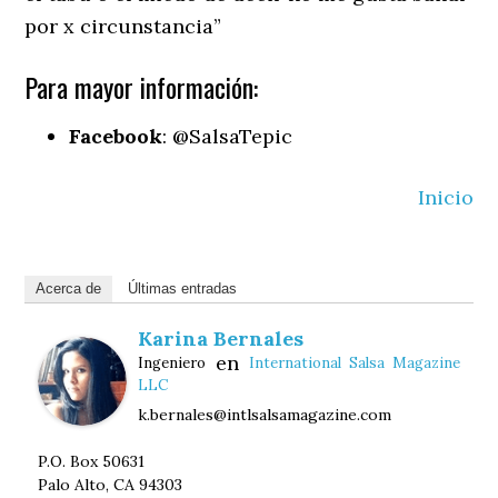
por x circunstancia”
Para mayor información:
Facebook
: @SalsaTepic
Inicio
Acerca de
Últimas entradas
Karina Bernales
en
Ingeniero
International Salsa Magazine
LLC
k.bernales@intlsalsamagazine.com
P.O. Box 50631
Palo Alto, CA 94303