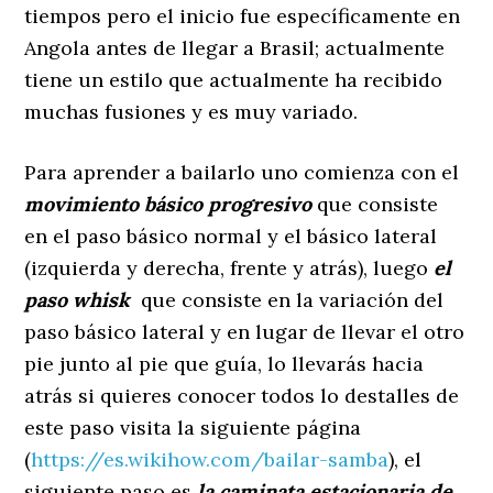
tiempos pero el inicio fue específicamente en
Angola antes de llegar a Brasil; actualmente
tiene un estilo que actualmente ha recibido
muchas fusiones y es muy variado.
Para aprender a bailarlo uno comienza con el
movimiento básico progresivo
que consiste
en el paso básico normal y el básico lateral
(izquierda y derecha, frente y atrás), luego
el
paso whisk
que consiste en la variación del
paso básico lateral y en lugar de llevar el otro
pie junto al pie que guía, lo llevarás hacia
atrás si quieres conocer todos lo destalles de
este paso visita la siguiente página
(
https://es.wikihow.com/bailar-samba
), el
siguiente paso es
la caminata estacionaria de