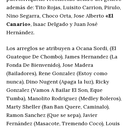
además de: Tito Rojas, Luisito Carrion, Pirulo,
Nino Segarra, Choco Orta, Jose Alberto
«El
Canario»
, Isaac Delgado y Juan José
Hernández.
Los arreglos se atribuyen a Ocana Sordi, (El
Guateque De Chombo), James Hernandez (La
Fonda De Bienvenido), Jose Madera
(Bailadores), Rene Gonzalez (Estoy como
nunca), Dino Nugent (Apaga la luz), Ricky
Gonzalez (Vamos A Bailar El Son, Eque
Tumba), Manolito Rodriguez (Medley Boleros),
Marty Sheller (Ban Ban Quere, Caminalo),
Ramon Sanchez (Que se sepa), Javier
Fernández (Masacote, Tremendo Coco), Louis