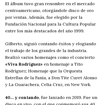
El álbum tuvo gran renombre en el mercado
centroamericano, otorgándole disco de oro
por ventas. Además, fue elegido por la
Fundación Nacional para la Cultura Popular
entre los más destacados del año 1999.
Gilberto, siguió contando éxitos y elogiando
el trabajo de los grandes de la industria.
Realizó varios homenajes como el concierto
«Viva Rodríguez»
en homenaje a Tito
Rodríguez; Homenaje que la Orquesta
Estrellas de la Fania, a Don Tite Curet Alonso
y La Guarachera, Celia Cruz, en New York.
40… y contando
, fue lanzado en 2019. Fue un
disco en vivo, con el que conmemoró sus 40