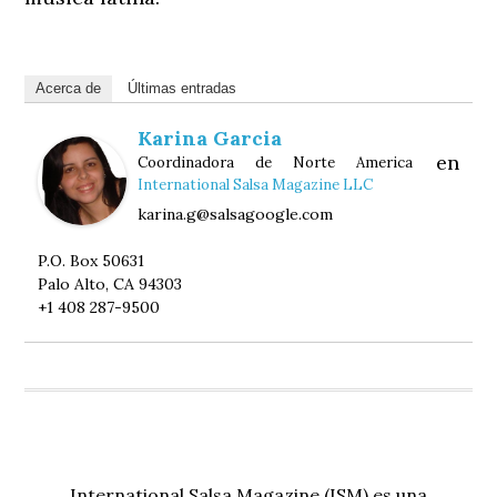
Acerca de
Últimas entradas
Karina Garcia
en
Coordinadora de Norte America
International Salsa Magazine LLC
karina.g@salsagoogle.com
P.O. Box 50631
Palo Alto, CA 94303
+1 408 287-9500
International Salsa Magazine (ISM) es una