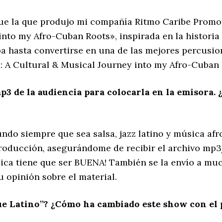
fue la que produjo mi compañía Ritmo Caribe Promo
nto my Afro-Cuban Roots», inspirada en la historia r
a hasta convertirse en una de las mejores percusio
A Cultural & Musical Journey into my Afro-Cuban Roo
 de la audiencia para colocarla en la emisora. ¿
undo siempre que sea salsa, jazz latino y música af
 producción, asegurándome de recibir el archivo mp
sica tiene que ser BUENA! También se la envío a muc
opinión sobre el material.
ue Latino”? ¿Cómo ha cambiado este show con el 