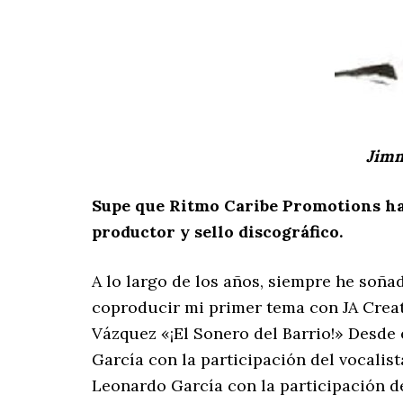
Jimm
Supe que Ritmo Caribe Promotions ha 
productor y sello discográfico.
A lo largo de los años, siempre he soñ
coproducir mi primer tema con JA Creat
Vázquez «¡El Sonero del Barrio!» Desd
García con la participación del vocali
Leonardo García con la participación 