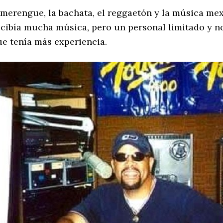
erengue, la bachata, el reggaetón y la música mex
ecibía mucha música, pero un personal limitado y no
ue tenía más experiencia.