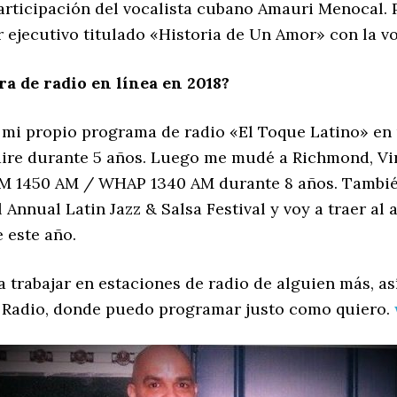
rticipación del vocalista cubano Amauri Menocal. Po
jecutivo titulado «Historia de Un Amor» con la voc
ra de radio en línea en 2018?
n mi propio programa de radio «El Toque Latino» e
 aire durante 5 años. Luego me mudé a Richmond, Vi
M 1450 AM / WHAP 1340 AM durante 8 años. También
Annual Latin Jazz & Salsa Festival y voy a traer al 
 este año.
a trabajar en estaciones de radio de alguien más, as
s Radio, donde puedo programar justo como quiero.