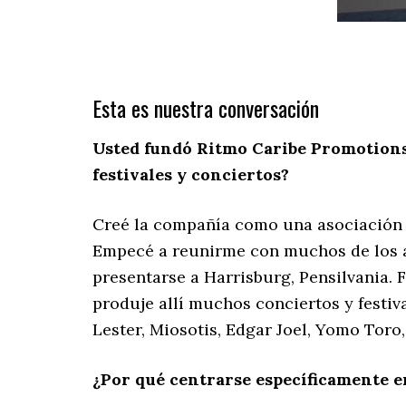
Esta es nuestra conversación
Usted fundó Ritmo Caribe Promotions e
festivales y conciertos?
Creé la compañía como una asociación 
Empecé a reunirme con muchos de los a
presentarse a Harrisburg, Pensilvania.
produje allí muchos conciertos y festiv
Lester, Miosotis, Edgar Joel, Yomo Toro,
¿Por qué centrarse específicamente en 