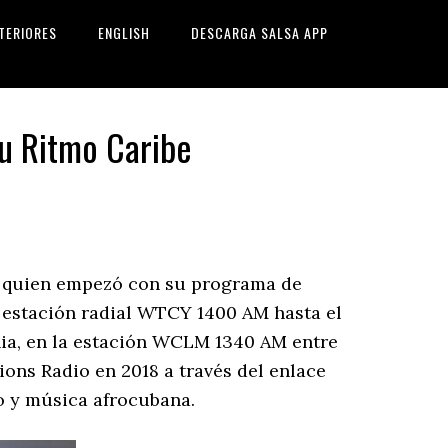
TERIORES
ENGLISH
DESCARGA SALSA APP
su Ritmo Caribe
o, quien empezó con su programa de
 estación radial WTCY 1400 AM hasta el
nia, en la estación WCLM 1340 AM entre
ions Radio en 2018 a través del enlace
no y música afrocubana.