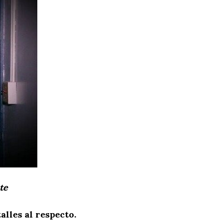
te
lles al respecto.