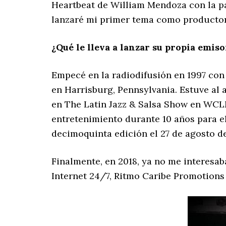
Heartbeat de William Mendoza con la pa
lanzaré mi primer tema como productor e
¿Qué le lleva a lanzar su propia emiso
Empecé en la radiodifusión en 1997 co
en Harrisburg, Pennsylvania. Estuve al
en The Latin Jazz & Salsa Show en WCL
entretenimiento durante 10 años para el 
decimoquinta edición el 27 de agosto de
Finalmente, en 2018, ya no me interesab
Internet 24/7, Ritmo Caribe Promotion