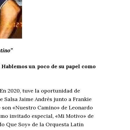
tino”
. Hablemos un poco de su papel como
En 2020, tuve la oportunidad de
e Salsa Jaime Andrés junto a Frankie
ue son «Nuestro Camino» de Leonardo
omo invitado especial, «Mi Motivo» de
do Que Soy» de la Orquesta Latin