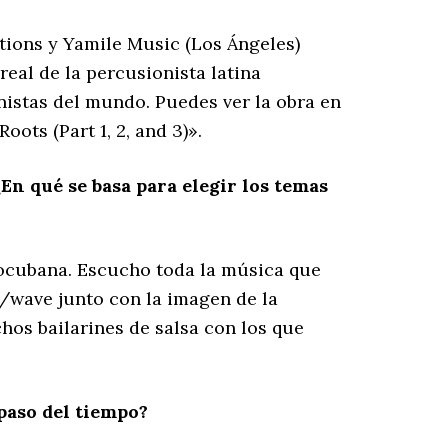
tions y Yamile Music (Los Ángeles)
eal de la percusionista latina
nistas del mundo. Puedes ver la obra en
ts (Part 1, 2, and 3)».
En qué se basa para elegir los temas
rocubana. Escucho toda la música que
3/wave junto con la imagen de la
hos bailarines de salsa con los que
paso del tiempo?