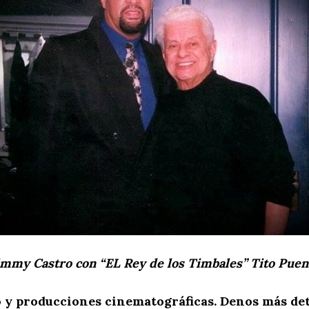
immy Castro con “EL Rey de los Timbales” Tito Puen
 y producciones cinematográficas. Denos más deta