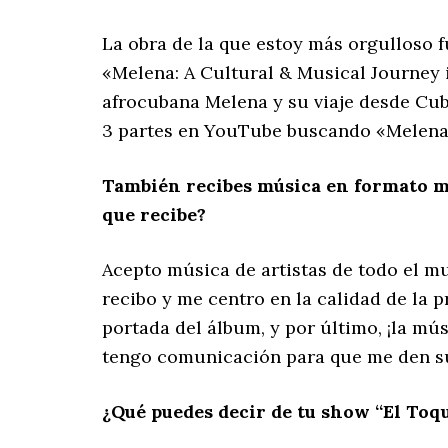
La obra de la que estoy más orgulloso 
«Melena: A Cultural & Musical Journey i
afrocubana Melena y su viaje desde Cub
3 partes en YouTube buscando «Melena: 
También recibes música en formato mp3
que recibe?
Acepto música de artistas de todo el m
recibo y me centro en la calidad de la
portada del álbum, y por último, ¡la mú
tengo comunicación para que me den su 
¿Qué puedes decir de tu show “El Toq