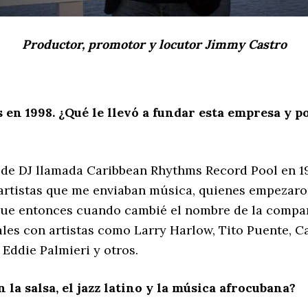
Productor, promotor y locutor Jimmy Castro
n 1998. ¿Qué le llevó a fundar esta empresa y po
de DJ llamada Caribbean Rhythms Record Pool en 19
rtistas que me enviaban música, quienes empezaron
 Fue entonces cuando cambié el nombre de la compa
ales con artistas como Larry Harlow, Tito Puente, 
 Eddie Palmieri y otros.
la salsa, el jazz latino y la música afrocubana?