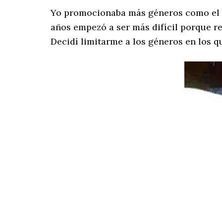
Yo promocionaba más géneros como el m
años empezó a ser más difícil porque r
Decidí limitarme a los géneros en los q