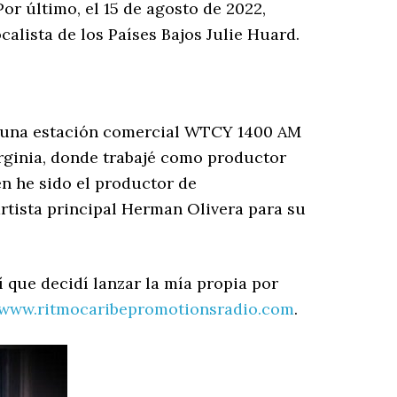
r último, el 15 de agosto de 2022,
alista de los Países Bajos Julie Huard.
n una estación comercial WTCY 1400 AM
rginia, donde trabajé como productor
 he sido el productor de
artista principal Herman Olivera para su
í que decidí lanzar la mía propia por
www.ritmocaribepromotionsradio.com
.