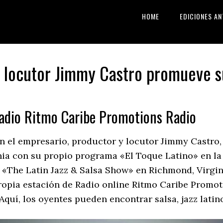
HOME
EDICIONES AN
y locutor Jimmy Castro promueve 
radio Ritmo Caribe Promotions Radio
on el empresario, productor y locutor Jimmy Castr
nia con su propio programa «El Toque Latino» en la
 «The Latin Jazz & Salsa Show» en Richmond, Virgi
 propia estación de Radio online Ritmo Caribe Promot
 Aquí, los oyentes pueden encontrar salsa, jazz lati