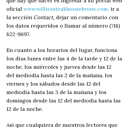
que hay que hacer es ingresar a su portal web
oficial
www.williessteakhousebronx.com,
ir a
la sección
Contact,
dejar un comentario con
los datos requeridos o llamar al número (718)
822-9697.
En cuanto a los horarios del lugar, funciona
los días lunes entre las 4 de la tarde y 12 de la
noche, los miércoles y jueves desde las 12
del mediodía hasta las 2 de la mañana, los
viernes y los sábados desde las 12 del
mediodía hasta las 3 de la mañana y los
domingos desde las 12 del mediodía hasta las
12 de la noche.
Así que cualquiera de nuestros lectores que