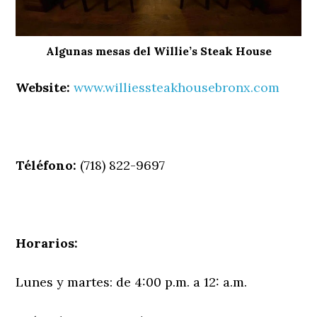
Algunas mesas del Willie’s Steak House
Website:
www.williessteakhousebronx.com
Téléfono:
(718) 822-9697
Horarios:
Lunes y martes: de 4:00 p.m. a 12: a.m.