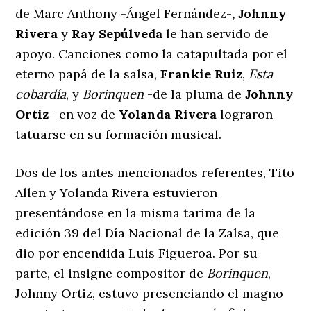
de Marc Anthony -Ángel Fernández-
, Johnny
Rivera
y
Ray Sepúlveda
le han servido de
apoyo. Canciones como la catapultada por el
eterno papá de la salsa,
Frankie Ruiz
,
Esta
cobardía
, y
Borinquen
-de la pluma de
Johnny
Ortiz
– en voz de
Yolanda Rivera
lograron
tatuarse en su formación musical.
Dos de los antes mencionados referentes, Tito
Allen y Yolanda Rivera estuvieron
presentándose en la misma tarima de la
edición 39 del Día Nacional de la Zalsa, que
dio por encendida Luis Figueroa. Por su
parte, el insigne compositor de
Borinquen
,
Johnny Ortiz, estuvo presenciando el magno