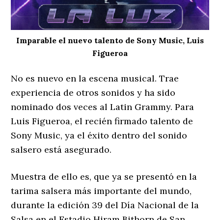
Imparable el nuevo talento de Sony Music, Luis
Figueroa
No es nuevo en la escena musical. Trae
experiencia de otros sonidos y ha sido
nominado dos veces al Latin Grammy. Para
Luis Figueroa, el recién firmado talento de
Sony Music, ya el éxito dentro del sonido
salsero está asegurado.
Muestra de ello es, que ya se presentó en la
tarima salsera más importante del mundo,
durante la edición 39 del Día Nacional de la
Salsa en el Estadio Hiram Bithorn de San