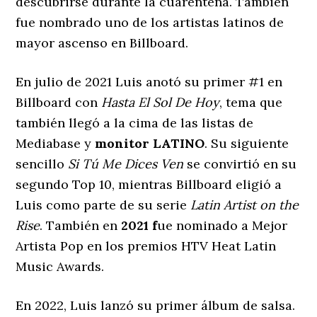
descubrirse durante la cuarentena. También
fue nombrado uno de los artistas latinos de
mayor ascenso en Billboard.
En julio de 2021 Luis anotó su primer #1 en
Billboard con
Hasta El Sol De Hoy
, tema que
también llegó a la cima de las listas de
Mediabase y
monitor LATINO
. Su siguiente
sencillo
Si Tú Me Dices Ven
se convirtió en su
segundo Top 10, mientras Billboard eligió a
Luis como parte de su serie
Latin Artist on the
Rise
. También en
2021
f
ue nominado a Mejor
Artista Pop en los premios HTV Heat Latin
Music Awards.
En 2022, Luis lanzó su primer álbum de salsa.