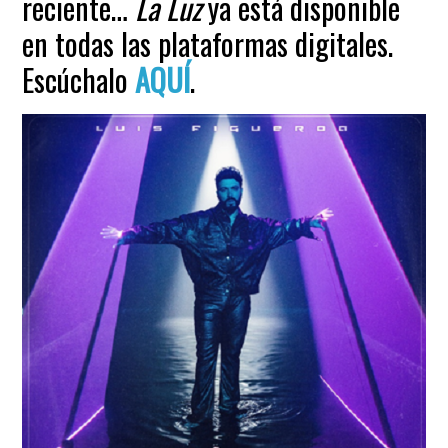
reciente…
La Luz
ya está disponible
en todas las plataformas digitales.
Escúchalo
AQUÍ
.