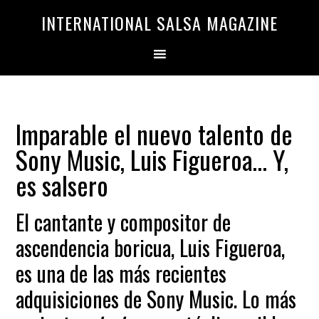
Saltar
Saltar
INTERNATIONAL SALSA MAGAZINE
a
al
la
contenido
navegación
principal
principal
Imparable el nuevo talento de
Sony Music, Luis Figueroa… Y,
es salsero
El cantante y compositor de
ascendencia boricua, Luis Figueroa,
es una de las más recientes
adquisiciones de Sony Music. Lo más