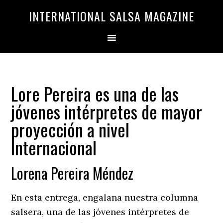
Saltar
Saltar
INTERNATIONAL SALSA MAGAZINE
a
al
la
contenido
navegación
principal
principal
Lore Pereira es una de las
jóvenes intérpretes de mayor
proyección a nivel
Internacional
Lorena Pereira Méndez
En esta entrega, engalana nuestra columna
salsera, una de las jóvenes intérpretes de