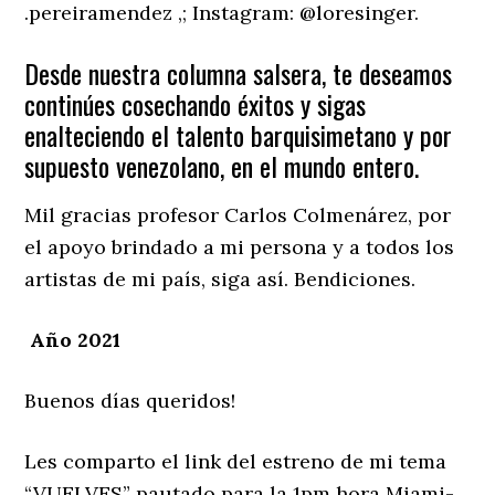
.pereiramendez ,; Instagram: @loresinger.
Desde nuestra columna salsera, te deseamos
continúes cosechando éxitos y sigas
enalteciendo el talento barquisimetano y por
supuesto venezolano, en el mundo entero.
Mil gracias profesor Carlos Colmenárez, por
el apoyo brindado a mi persona y a todos los
artistas de mi país, siga así. Bendiciones.
Año
2021
Buenos días queridos!
Les comparto el link del estreno de mi tema
“VUELVES” pautado para la 1pm hora Miami-