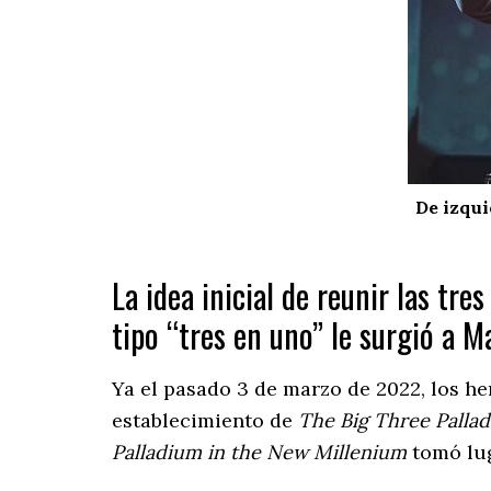
De izqui
La idea inicial de reunir las t
tipo “tres en uno” le surgió a M
Ya el pasado 3 de marzo de 2022, los h
establecimiento de
The Big Three Palla
Palladium in the New Millenium
tomó lug