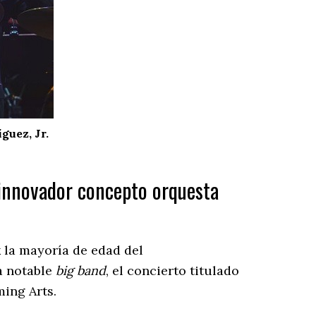
guez, Jr.
e innovador concepto orquesta
 la mayoría de edad del
ta notable
big band
, el concierto titulado
ing Arts.