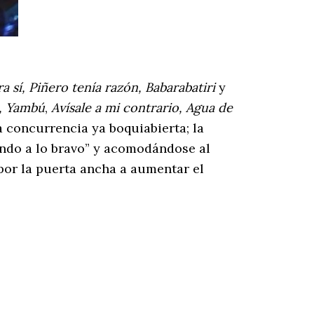
a sí, Piñero tenía razón, Babarabatiri
y
, Yambú
,
Avísale a mi contrario, Agua de
a concurrencia ya boquiabierta; la
ndo a lo bravo” y acomodándose al
n por la puerta ancha a aumentar el