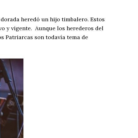
dorada heredó un hijo timbalero. Estos
ivo y vigente. Aunque los herederos del
os Patriarcas son todavía tema de