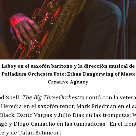
Laboy en el saxofón barítono y la dirección musical de
 Palladium Orchestra Foto: Ethan Dangerwing of Mast
Creative Agency
nd Shell,
The Big ThreeOrchestra
contó con la veter
 Heredia en el saxofón tenor, Mark Friedman en el sa
Black, Dante Vargas y Julio Díaz en las trompetas; 
ongó y Diego Camacho en las tumbadoras. En el frent
ez y de Tatan Betancurt.