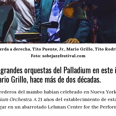
erda a derecha, Tito Puente, Jr., Mario Grillo, Tito Rodrí
Foto: sobejazzfestival.com
res grandes orquestas del Palladium en est
ario Grillo, hace más de dos décadas.
erederos del mambo habían celebrado en Nueva York
dium Orchestra
. A 21 años del establecimiento de es
ar en un abarrotado Lehman Center for the Perform