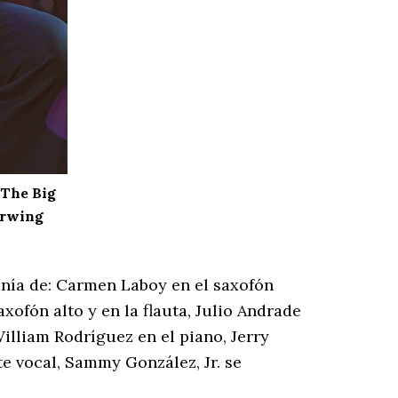
 The Big
erwing
anía de: Carmen Laboy en el saxofón
xofón alto y en la flauta, Julio Andrade
William Rodríguez en el piano, Jerry
e vocal, Sammy González, Jr. se