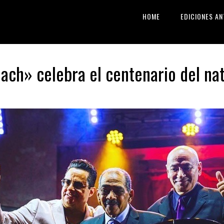
HOME
EDICIONES AN
h» celebra el centenario del nata