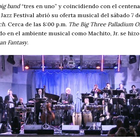
big band
“tres en uno” y coincidiendo con el centenari
 Jazz Festival abrió su oferta musical del sábado 7 
ch
. Cerca de las 8:00 p.m.
The Big Three Palladium O
o en el ambiente musical como Machito, Jr. se hizo
an Fantasy
.