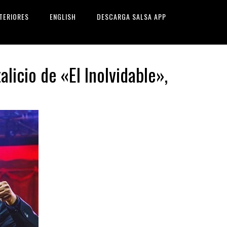
TERIORES
ENGLISH
DESCARGA SALSA APP
licio de «El Inolvidable»,