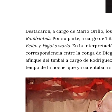
Destacaron, a cargo de Mario Grillo, lo
Rumbantela
. Por su parte, a cargo de Ti
Belén
y
Fagot’s world
. En la interpretac
correspondencia entre la conga de Die
afinque del timbal a cargo de Rodríguez,
tempo de la noche, que ya calentaba a 