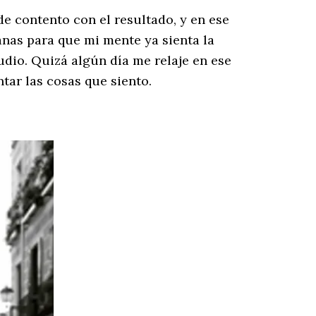
e contento con el resultado, y en ese
nas para que mi mente ya sienta la
udio. Quizá algún día me relaje en ese
tar las cosas que siento.