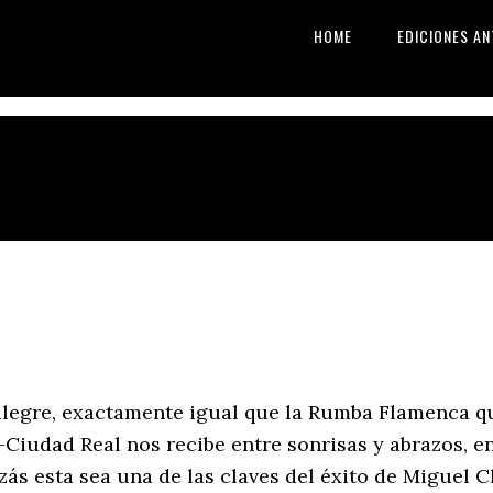
HOME
EDICIONES AN
 alegre, exactamente igual que la Rumba Flamenca qu
-Ciudad Real nos recibe entre sonrisas y abrazos, e
zás esta sea una de las claves del éxito de Miguel Ch