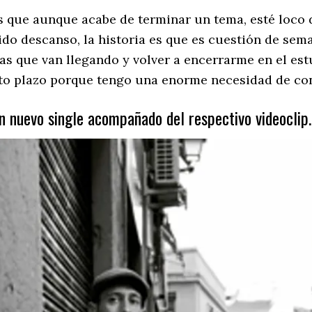
s que aunque acabe de terminar un tema, esté loco d
 descanso, la historia es que es cuestión de sema
as que van llegando y volver a encerrarme en el est
rto plazo porque tengo una enorme necesidad de con
n nuevo single acompañado del respectivo videoclip.