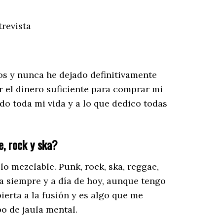
revista
ños y nunca he dejado definitivamente
r el dinero suficiente para comprar mi
do toda mi vida y a lo que dedico todas
, rock y ska?
o mezclable. Punk, rock, ska, reggae,
ra siempre y a día de hoy, aunque tengo
erta a la fusión y es algo que me
o de jaula mental.