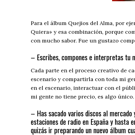
Para el álbum Quejios del Alma, por ej
Quiera» y esa combinación, porque com
con mucho sabor. Fue un gustazo compar
– Escribes, compones e interpretas tu 
Cada parte en el proceso creativo de cad
escenario y compartirla con toda mi gen
en el escenario, interactuar con el púb
mi gente no tiene precio, es algo único.
– Has sacado varios discos al mercado 
estaciones de radio en España y hasta e
quizás ir preparando un nuevo álbum cu