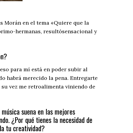
is Morán en el tema «Quiere que la
primo-hermanas, resultósensacional y
ón?
 eso para mí está en poder subir al
ado habrá merecido la pena. Entregarte
a su vez me retroalimenta viniendo de
u música suena en las mejores
ndo. ¿Por qué tienes la necesidad de
a tu creatividad?