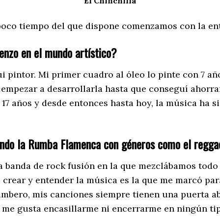
El Chinchilla
 poco tiempo del que dispone comenzamos con la ent
enzo en el mundo artístico?
i pintor. Mi primer cuadro al óleo lo pinte con 7 a
 empezar a desarrollarla hasta que conseguí ahorra
17 años y desde entonces hasta hoy, la música ha si
ndo la Rumba Flamenca con géneros como el reggae
 banda de rock fusión en la que mezclábamos todo l
de crear y entender la música es la que me marcó pa
umbero, mis canciones siempre tienen una puerta abi
o me gusta encasillarme ni encerrarme en ningún tip