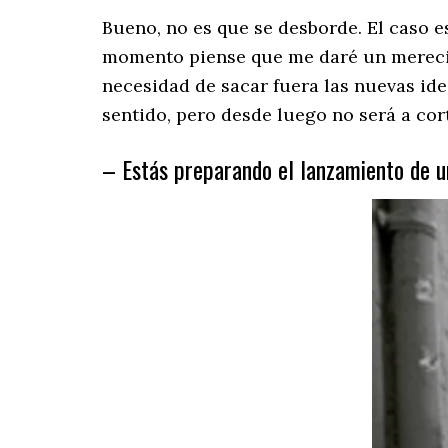
Bueno, no es que se desborde. El caso e
momento piense que me daré un merecido
necesidad de sacar fuera las nuevas ide
sentido, pero desde luego no será a co
– Estás preparando el lanzamiento de u