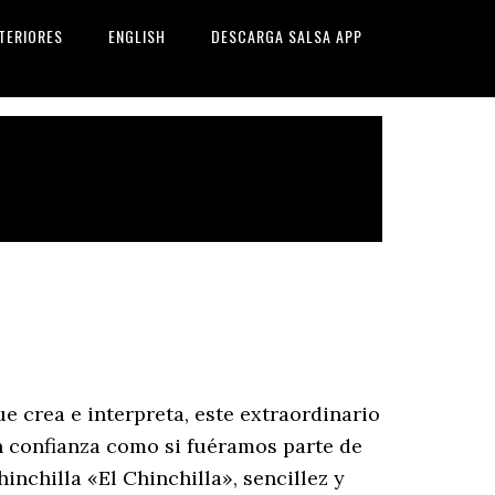
TERIORES
ENGLISH
DESCARGA SALSA APP
e crea e interpreta, este extraordinario
n confianza como si fuéramos parte de
inchilla «El Chinchilla», sencillez y