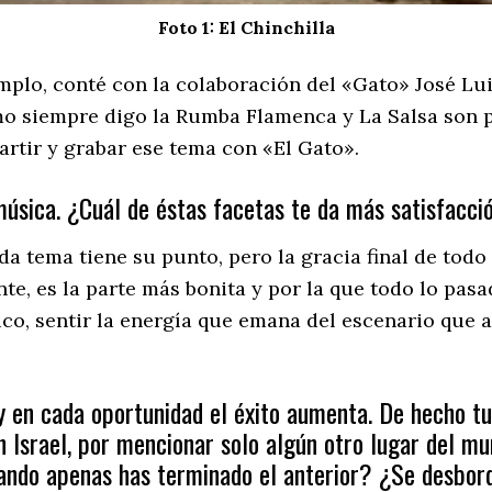
Foto 1: El Chinchilla
emplo, conté con la colaboración del «Gato» José Lu
o siempre digo la Rumba Flamenca y La Salsa son 
tir y grabar ese tema con «El Gato».
música. ¿Cuál de éstas facetas te da más satisfacci
a tema tiene su punto, pero la gracia final de todo
te, es la parte más bonita y por la que todo lo pas
lico, sentir la energía que emana del escenario que 
y en cada oportunidad el éxito aumenta. De hecho t
n Israel, por mencionar solo algún otro lugar del mu
ando apenas has terminado el anterior? ¿Se desbord