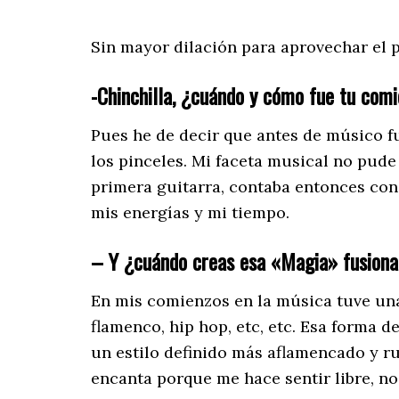
Sin mayor dilación para aprovechar el
-Chinchilla, ¿cuándo y cómo fue tu comi
Pues he de decir que antes de músico fu
los pinceles. Mi faceta musical no pude
primera guitarra, contaba entonces con 
mis energías y mi tiempo.
– Y ¿cuándo creas esa «Magia» fusiona
En mis comienzos en la música tuve una
flamenco, hip hop, etc, etc. Esa forma 
un estilo definido más aflamencado y r
encanta porque me hace sentir libre, n