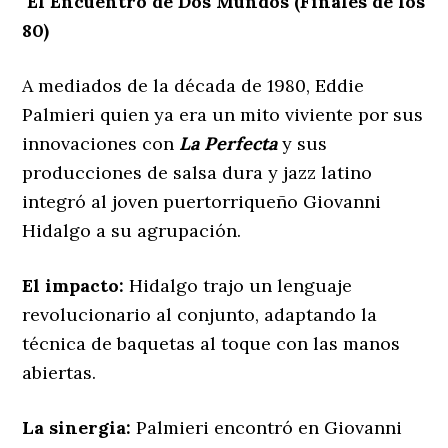
El Encuentro de Dos Mundos (Finales de los
80)
A mediados de la década de 1980, Eddie
Palmieri quien ya era un mito viviente por sus
innovaciones con
La Perfecta
y sus
producciones de salsa dura y jazz latino
integró al joven puertorriqueño Giovanni
Hidalgo a su agrupación.
El impacto:
Hidalgo trajo un lenguaje
revolucionario al conjunto, adaptando la
técnica de baquetas al toque con las manos
abiertas.
La sinergia:
Palmieri encontró en Giovanni