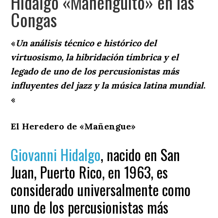
Hidalgo «Mañenguito» en las
Congas
«
Un análisis técnico e histórico del
virtuosismo, la hibridación tímbrica y el
legado de uno de los percusionistas más
influyentes del jazz y la música latina mundial
.
«
El Heredero de «Mañengue»
Giovanni Hidalgo
, nacido en San
Juan, Puerto Rico, en 1963, es
considerado universalmente como
uno de los percusionistas más