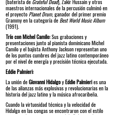
(baterista de
Grateful Dead
), Zakir Hussain y otros
maestros internacionales de la percusión culminó en
el proyecto
Planet Drum
, ganador del primer premio
Grammy en la categoría de
Best World Music Album
(1991).
Trío con Michel Camilo:
Sus grabaciones y
presentaciones junto al pianista dominicano Michel
Camilo y el bajista Anthony Jackson representan uno
de los puntos cumbres del jazz latino contemporáneo
por el nivel de energía y precisión técnica ejecutada.
Eddie Palmieri:
La unión de
Giovanni Hidalgo
y
Eddie Palmieri
es una
de las alianzas más explosivas y revolucionarias en la
historia del jazz latino y la música afrocaribeña.
Cuando la virtuosidad técnica y la velocidad de
Hidalgo en las congas se encontraron con el estilo