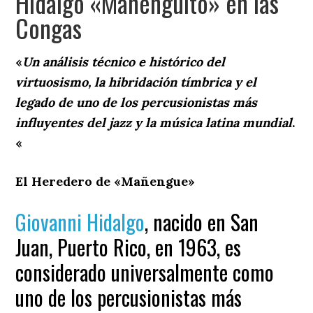
Hidalgo «Mañenguito» en las
Congas
«
Un análisis técnico e histórico del
virtuosismo, la hibridación tímbrica y el
legado de uno de los percusionistas más
influyentes del jazz y la música latina mundial
.
«
El Heredero de «Mañengue»
Giovanni Hidalgo
, nacido en San
Juan, Puerto Rico, en 1963, es
considerado universalmente como
uno de los percusionistas más