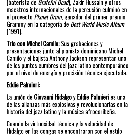
(baterista de
Grateful Dead
), Zakir Hussain y otros
maestros internacionales de la percusión culminó en
el proyecto
Planet Drum
, ganador del primer premio
Grammy en la categoría de
Best World Music Album
(1991).
Trío con Michel Camilo:
Sus grabaciones y
presentaciones junto al pianista dominicano Michel
Camilo y el bajista Anthony Jackson representan uno
de los puntos cumbres del jazz latino contemporáneo
por el nivel de energía y precisión técnica ejecutada.
Eddie Palmieri:
La unión de
Giovanni Hidalgo
y
Eddie Palmieri
es una
de las alianzas más explosivas y revolucionarias en la
historia del jazz latino y la música afrocaribeña.
Cuando la virtuosidad técnica y la velocidad de
Hidalgo en las congas se encontraron con el estilo