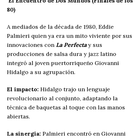
El Encuentro de Dos Mundos (Finales de los
80)
A mediados de la década de 1980, Eddie
Palmieri quien ya era un mito viviente por sus
innovaciones con
La Perfecta
y sus
producciones de salsa dura y jazz latino
integró al joven puertorriqueño Giovanni
Hidalgo a su agrupación.
El impacto:
Hidalgo trajo un lenguaje
revolucionario al conjunto, adaptando la
técnica de baquetas al toque con las manos
abiertas.
La sinergia:
Palmieri encontró en Giovanni