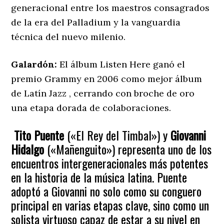
generacional entre los maestros consagrados
de la era del Palladium y la vanguardia
técnica del nuevo milenio.
Galardón:
El álbum Listen Here ganó el
premio Grammy en 2006 como mejor álbum
de Latín Jazz , cerrando con broche de oro
una etapa dorada de colaboraciones.
Tito Puente
(«El Rey del Timbal») y
Giovanni
Hidalgo
(«Mañenguito») representa uno de los
encuentros intergeneracionales más potentes
en la historia de la música latina. Puente
adoptó a Giovanni no solo como su conguero
principal en varias etapas clave, sino como un
solista virtuoso capaz de estar a su nivel en