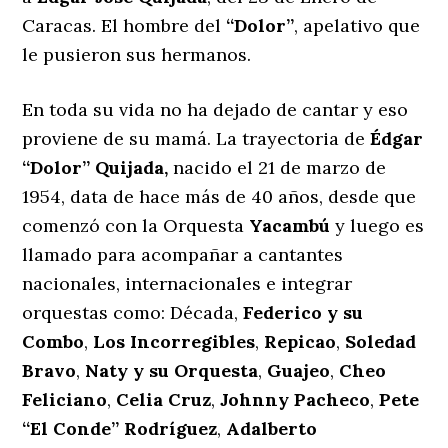
Caracas. El hombre del
“Dolor”
, apelativo que
le pusieron sus hermanos.
En toda su vida no ha dejado de cantar y eso
proviene de su mamá. La trayectoria de
Édgar
“Dolor” Quijada,
nacido el 21 de marzo de
1954, data de hace más de 40 años, desde que
comenzó con la Orquesta
Yacambú
y luego es
llamado para acompañar a cantantes
nacionales, internacionales e integrar
orquestas como: Década,
Federico y su
Combo
,
Los Incorregibles
,
Repicao
,
Soledad
Bravo
,
Naty y su Orquesta
,
Guajeo
,
Cheo
Feliciano
,
Celia Cruz
,
Johnny Pacheco
,
Pete
“El Conde” Rodríguez
,
Adalberto