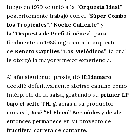
luego en 1979 se unió a la
“Orquesta Ideal”
;
posteriormente trabajó con el
“Súper Combo
los Tropicales”, “Noche Caliente”
y
la
“Orquesta de Porfi Jiménez”
; para
finalmente en 1985 ingresar a la orquesta
de
Renato Capriles “Los Melódicos”
, la cual
le otorgó la mayor y mejor experiencia.
Al año siguiente -prosiguió
Hildemaro
,
decidió definitivamente abrirse camino como
intérprete de la salsa, grabando su
primer LP
bajo el sello TH
, gracias a su productor
musical,
José “El Flaco” Bermúdez
y desde
entonces permanece en su proyecto de
fructífera carrera de cantante.