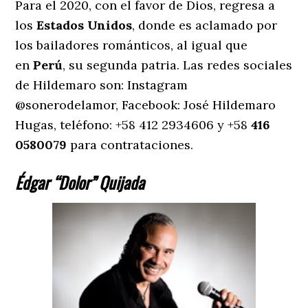
Para el 2020, con el favor de Dios, regresa a
los
Estados Unidos
, donde es aclamado por
los bailadores románticos, al igual que
en
Perú
, su segunda patria. Las redes sociales
de Hildemaro son: Instagram
@sonerodelamor, Facebook: José Hildemaro
Hugas, teléfono: +58 412 2934606 y +58
416
0580079
para contrataciones.
Édgar “Dolor” Quijada