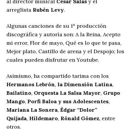
al director musical
César Salas
y el
arreglista
Rubén Levy
.
Algunas canciones de su 1ª producción
discográfica y autoría son: A la Reina, Acepto
mi error, Flor de mayo, Qué es lo que te pasa,
Mejor plato, Castillo de arena y el Despojo; los
cuales pueden disfrutar en Youtube.
Asimismo, ha compartido tarima con los
Hermanos Lebrón
,
la Dimensión Latina
,
Bailatino
,
Orquesta La Salsa Mayor
,
Grupo
Mango
,
Porfi Baloa y sus Adolescentes
,
Mariana La Sonera
,
Édgar “Dolor”
Quijada
,
Hildemaro
,
Rónald Gómez
, entre
otros.