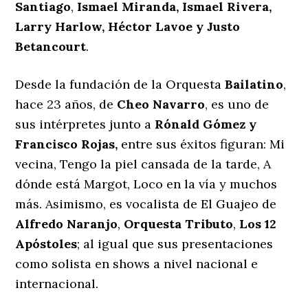
Santiago
,
Ismael Miranda, Ismael Rivera,
Larry Harlow, Héctor Lavoe y Justo
Betancourt
.
Desde la fundación de la Orquesta
Bailatino
,
hace 23 años, de
Cheo Navarro
, es uno de
sus intérpretes junto a
Rónald Gómez y
Francisco Rojas,
entre sus éxitos figuran: Mi
vecina, Tengo la piel cansada de la tarde, A
dónde está Margot, Loco en la vía y muchos
más. Asimismo, es vocalista de El Guajeo de
Alfredo Naranjo
,
Orquesta Tributo
,
Los 12
Apóstoles
; al igual que sus presentaciones
como solista en shows a nivel nacional e
internacional.