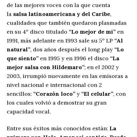
de las mejores voces con la que cuenta
la
salsa latinoamericana y del Caribe
,
cualidades que también quedaron plasmadas
en su 4º disco titulado
“Lo mejor de mi”
en
1991, más adelante en 1993 sale su 5º LP
“Al
natural”
, dos años después el long play
“Lo
que siento”
en 1995 y en 1996 el disco
“La
mejor salsa con Hildemaro”
; en el 2002 y
2003, irrumpió nuevamente en las emisoras a
nivel nacional e internacional con 2
sencillos:
“Corazón loco”
y
“El celular”
, con
los cuales volvió a demostrar su gran
capacidad vocal.
Entre sus éxitos más conocidos están:
La