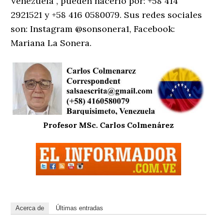
Venezuela”, pueden hacerlo por: +58 414
2921521 y +58 416 0580079. Sus redes sociales
son: Instagram @sonsonera1, Facebook:
Mariana La Sonera.
Profesor MSc. Carlos Colmenárez
Acerca de
Últimas entradas