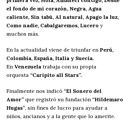
primera vez, Hola, Amanecí contigo, Desde
el fondo de mi corazón, Negra, Agua
caliente, Sin tabú, Al natural, Apago la luz,
Como nadie, Cabalgaremos, Lucero
y
muchos más.
En la actualidad viene de triunfar en
Perú,
Colombia, España, Italia y Suecia.
En
Venezuela
trabaja con su propia
orquesta
“Caripito all Stars”.
Finalmente nos indicó
“El Sonero del
Amor”
que registró su fundación
“Hildemaro
Hugas”
, sin fines de lucro para ayudar a
niños, ancianos y a la gente que lo amerite.