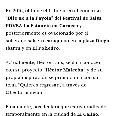
En 2016, obtiene el 1º lugar en el concurso
“
Dile no a la Payola
” del
Festival de Salsa
PDVSA
La Estancia en Caracas
y
posteriormente es ovacionado por el
soberano salsero caraqueño en la plaza
Diego
Ibarra
y en
El Poliedro
.
Actualmente, Héctor Luis, se da a conocer
con su proyecto “
Héctor Malecón
” y de su
propia inspiración se promociona con su
tema “Quieres regresar”, a través de
@hectormalecon.
Finalmente, nos declara que estuvo radicado
temporalmente en la ciudad de
El Callao
,