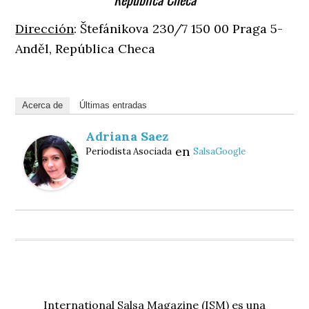
Dirección
: Štefánikova 230/7 150 00 Praga 5-
Anděl, República Checa
Acerca de
Últimas entradas
Adriana Saez
en
Periodista Asociada
SalsaGoogle
International Salsa Magazine (ISM) es una