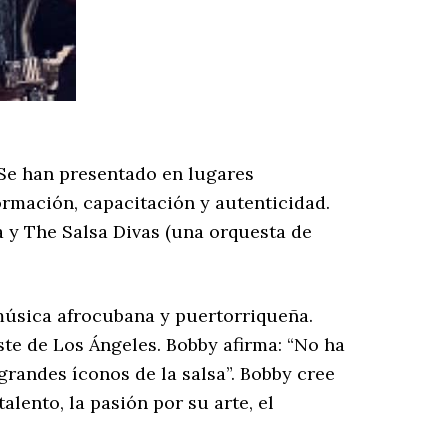
 Se han presentado en lugares
ormación, capacitación y autenticidad.
a y The Salsa Divas (una orquesta de
música afrocubana y puertorriqueña.
te de Los Ángeles. Bobby afirma: “No ha
 grandes íconos de la salsa”. Bobby cree
alento, la pasión por su arte, el