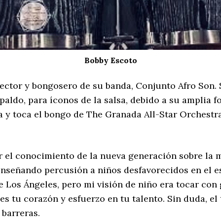
Bobby Escoto
irector y bongosero de su banda, Conjunto Afro Son.
aldo, para íconos de la salsa, debido a su amplia f
a y toca el bongo de The Granada All-Star Orchestr
r el conocimiento de la nueva generación sobre la 
nseñando percusión a niños desfavorecidos en el es
 de Los Ángeles, pero mi visión de niño era tocar con
s tu corazón y esfuerzo en tu talento. Sin duda, el t
 barreras.