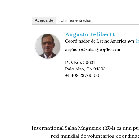
Acerca de
Últimas entradas
Augusto Felibertt
en
Coordinador de Latino America
I
augusto@salsagoogle.com
P.O. Box 50631
Palo Alto, CA 94303
+1 408 287-9500
International Salsa Magazine (ISM) es una pu
red mundial de voluntarios coordina