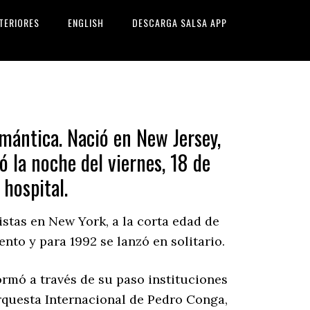
TERIORES
ENGLISH
DESCARGA SALSA APP
mántica. Nació en New Jersey,
ó la noche del viernes, 18 de
 hospital.
stas en New York, a la corta edad de
nto y para 1992 se lanzó en solitario.
ormó a través de su paso instituciones
rquesta Internacional de Pedro Conga,