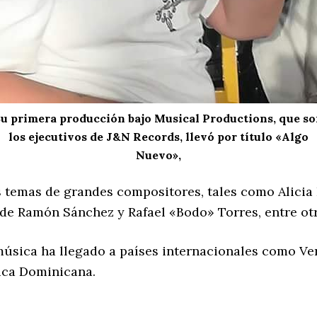
u primera producción bajo Musical Productions, que s
los ejecutivos de J&N Records, llevó por título «Algo
Nuevo»,
temas de grandes compositores, tales como Alicia Ba
a de Ramón Sánchez y Rafael «Bodo» Torres, entre ot
música ha llegado a países internacionales como Ve
ica Dominicana.