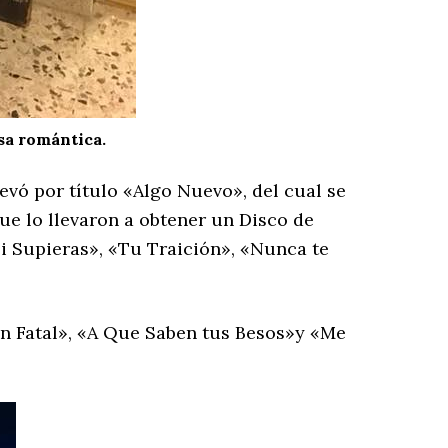
sa romántica.
levó por título «Algo Nuevo», del cual se
ue lo llevaron a obtener un Disco de
i Supieras», «Tu Traición», «Nunca te
ión Fatal», «A Que Saben tus Besos»y «Me