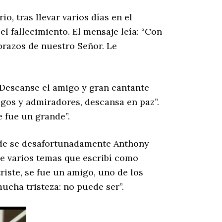
o, tras llevar varios días en el
l fallecimiento. El mensaje leía: “Con
razos de nuestro Señor. Le
“¡Descanse el amigo y gran cantante
gos y admiradores, descansa en paz”.
e fue un grande”.
uede se desafortunadamente Anthony
de varios temas que escribí como
 triste, se fue un amigo, uno de los
ucha tristeza: no puede ser”.