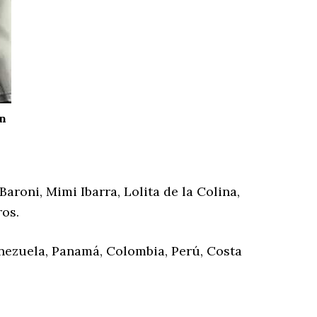
on
roni, Mimi Ibarra, Lolita de la Colina,
ros.
nezuela, Panamá, Colombia, Perú, Costa