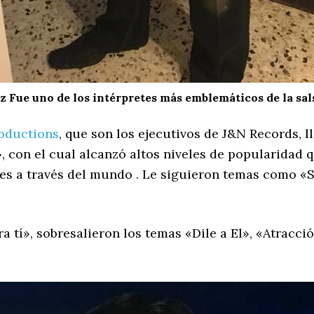
 Fue uno de los intérpretes más emblemáticos de la sal
oductions
, que son los ejecutivos de J&N Records, l
, con el cual alcanzó altos niveles de popularidad q
es a través del mundo . Le siguieron temas como «S
 tí», sobresalieron los temas «Dile a El», «Atracc