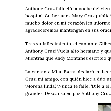
Anthony Cruz falleció la noche del viern
hospital. Su hermana Mary Cruz publicó 
mucho dolor en mi corazón les informo
agradeceremos mantengan en sus oraci
Tras su fallecimiento, el cantante Gilb
Anthony Cruz! Vuela alto hermano y que
Mientras que Andy Montañez escribió que
La cantante Mimi Barra, declaró en las
Cruz, mi amigo, con quién hice a dúo un
‘Morena linda’, ‘Nunca te falle’, ‘Dile a 
grandes. Descansa en paz Anthony Cruz, 