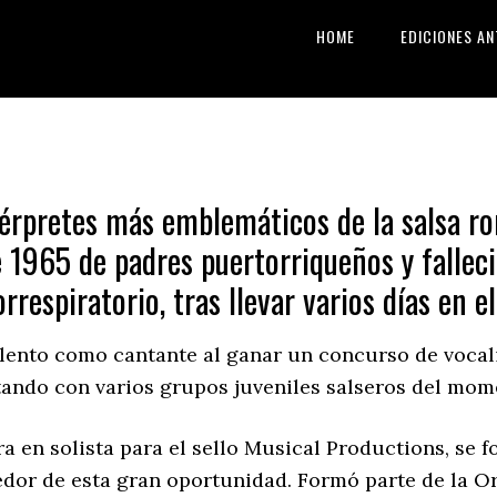
HOME
EDICIONES AN
térpretes más emblemáticos de la salsa ro
 1965 de padres puertorriqueños y falleci
respiratorio, tras llevar varios días en el
ento como cantante al ganar un concurso de vocali
tando con varios grupos juveniles salseros del mome
a en solista para el sello Musical Productions, se f
dor de esta gran oportunidad. Formó parte de la O