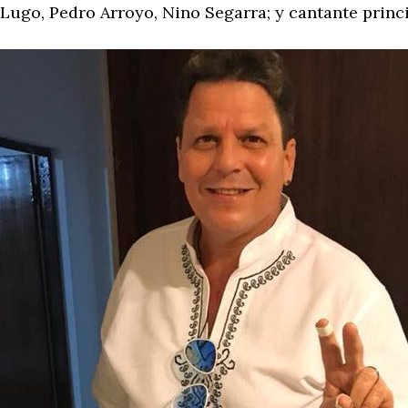
Lugo, Pedro Arroyo, Nino Segarra; y cantante princi