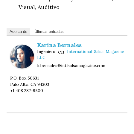
Visual, Auditivo
Acerca de
Últimas entradas
Karina Bernales
en
Ingeniero
International Salsa Magazine
LLC
k.bernales@intlsalsamagazine.com
P.O. Box 50631
Palo Alto, CA 94303
+1 408 287-9500