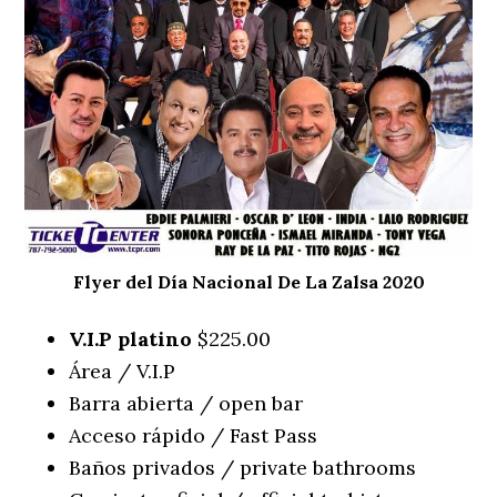
Flyer del Día Nacional De La Zalsa 2020
V.I.P platino
$225.00
Área / V.I.P
Barra abierta / open bar
Acceso rápido / Fast Pass
Baños privados / private bathrooms