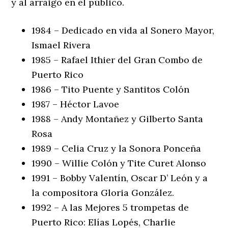
y al arraigo en el público.
1984 – Dedicado en vida al Sonero Mayor,
Ismael Rivera
1985 – Rafael Ithier del Gran Combo de
Puerto Rico
1986 – Tito Puente y Santitos Colón
1987 – Héctor Lavoe
1988 – Andy Montañez y Gilberto Santa
Rosa
1989 – Celia Cruz y la Sonora Ponceña
1990 – Willie Colón y Tite Curet Alonso
1991 – Bobby Valentín, Oscar D’ León y a
la compositora Gloria González.
1992 – A las Mejores 5 trompetas de
Puerto Rico: Elías Lopés, Charlie