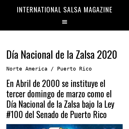
Saltar
Saltar
INTERNATIONAL SALSA MAGAZINE
a
al
la
contenido
navegación
principal
principal
Día Nacional de la Zalsa 2020
Norte America / Puerto Rico
En Abril de 2000 se instituye el
tercer domingo de marzo como el
Día Nacional de la Zalsa bajo la Ley
#100 del Senado de Puerto Rico