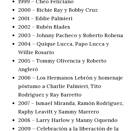
1999 – Cheo Feliciano
2000 – Richie Ray y Bobby Cruz
2001 – Eddie Palmieri
2002 – Rubén Blades
2003 – Johnny Pacheco y Roberto Rohena
2004 – Quique Lucca, Papo Lucca y
Willie Rosario
2005 – Tommy Olivencia y Roberto
Angleró
2006 – Los Hermanos Lebrón y homenaje
póstumo a Charlie Palmieri, Tito
Rodríguez y Ray Barretto
2007 – Ismael Miranda, Ramón Rodríguez,
Raphy Leavitt y Sammy Marrero
2008 – Larry Harlow y Manny Oquendo
2009 – Celebración a la liberación de la