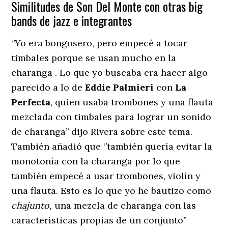
Similitudes de Son Del Monte con otras big
bands de jazz e integrantes
‘’Yo era bongosero, pero empecé a tocar
timbales porque se usan mucho en la
charanga . Lo que yo buscaba era hacer algo
parecido a lo de
Eddie Palmieri
con
La
Perfecta
, quien usaba trombones y una flauta
mezclada con timbales para lograr un sonido
de charanga’’ dijo Rivera sobre este tema.
También añadió que ‘’también quería evitar la
monotonía con la charanga por lo que
también empecé a usar trombones, violín y
una flauta. Esto es lo que yo he bautizo como
chajunto,
una mezcla de charanga con las
características propias de un conjunto’’