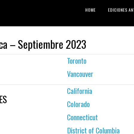
HOME
EDICIONES AN
ica – Septiembre 2023
Toronto
Vancouver
California
ES
Colorado
Connecticut
District of Columbia