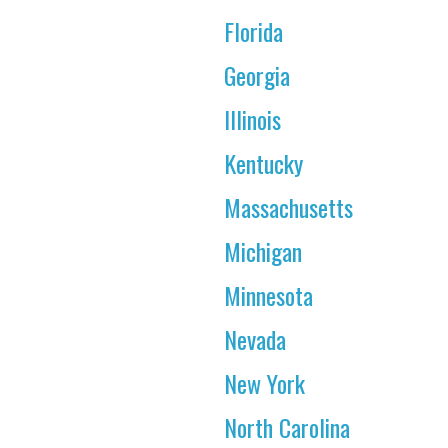
Florida
Georgia
Illinois
Kentucky
Massachusetts
Michigan
Minnesota
Nevada
New York
North Carolina