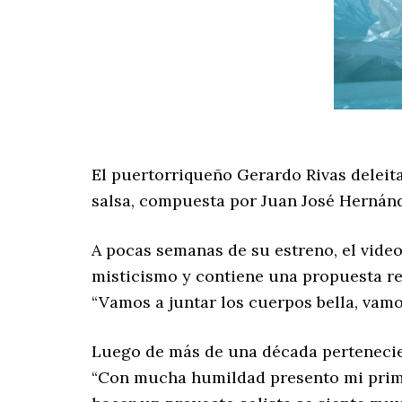
El puertorriqueño Gerardo Rivas deleita
salsa, compuesta por Juan José Hernán
A pocas semanas de su estreno, el video
misticismo y contiene una propuesta ref
“Vamos a juntar los cuerpos bella, vamos 
Luego de más de una década pertenecien
“Con mucha humildad presento mi primer