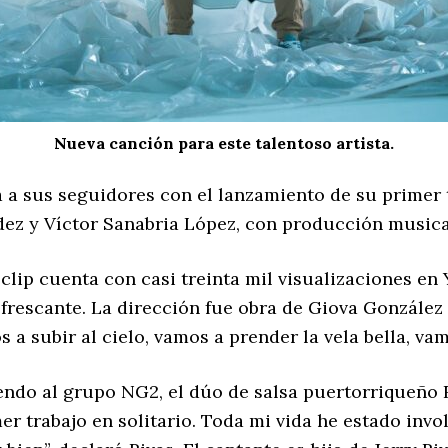
Nueva canción para este talentoso artista.
 a sus seguidores con el lanzamiento de su primer te
dez y Víctor Sanabria López, con producción music
clip cuenta con casi treinta mil visualizaciones e
rescante. La dirección fue obra de Giova González y
a subir al cielo, vamos a prender la vela bella, vamos
do al grupo NG2, el dúo de salsa puertorriqueño R
 trabajo en solitario. Toda mi vida he estado invol