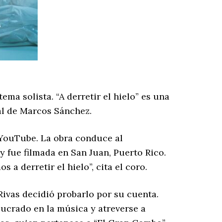
ma solista. “A derretir el hielo” es una
al de Marcos Sánchez.
n YouTube. La obra conduce al
 fue filmada en San Juan, Puerto Rico.
 a derretir el hielo”, cita el coro.
ivas decidió probarlo por su cuenta.
ucrado en la música y atreverse a