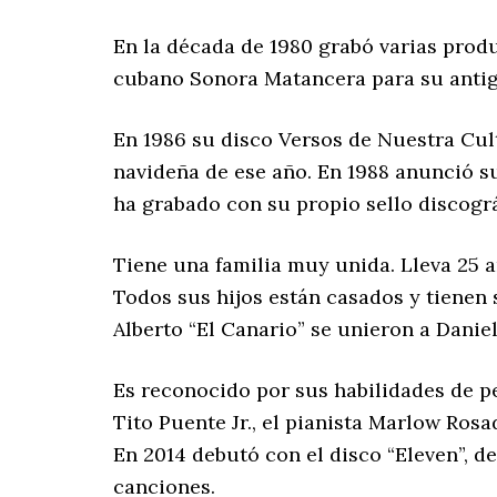
En la década de 1980 grabó varias prod
cubano Sonora Matancera para su antigu
En 1986 su disco Versos de Nuestra Cul
navideña de ese año. En 1988 anunció su
ha grabado con su propio sello discogr
Tiene una familia muy unida. Lleva 25 
Todos sus hijos están casados ​​y tiene
Alberto “El Canario” se unieron a Danie
Es reconocido por sus habilidades de p
Tito Puente Jr., el pianista Marlow Rosa
En 2014 debutó con el disco “Eleven”, d
canciones.