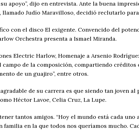
u apoyo”, dijo en entrevista. Ante la buena impres
 llamado Judío Maravilloso, decidió reclutarlo para
ico con el disco El exigente. Convencido del potenci
arlow Orchestra presenta a Ismael Miranda.
ciones Electric Harlow, Homenaje a Arsenio Rodrígu
l campo de la composición, compartiendo créditos c
mento de un guajiro”, entre otros.
radable de su carrera es que siendo tan joven al pr
omo Héctor Lavoe, Celia Cruz, La Lupe.
e tener tantos amigos. “Hoy el mundo está cada uno a
 familia en la que todos nos queríamos mucho. Cad