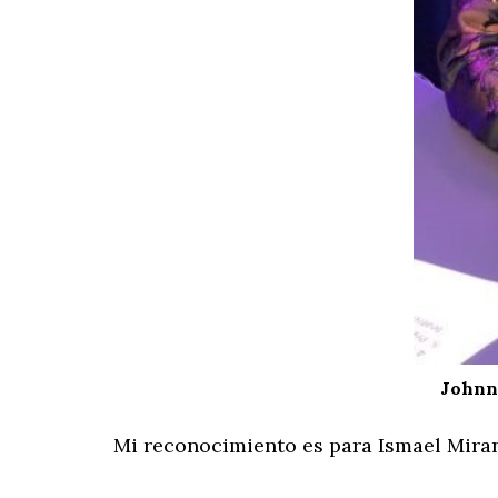
Johnny
Mi reconocimiento es para Ismael Mira