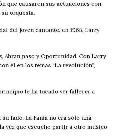
ión que causaron sus actuaciones con
 su orquesta.
al del joven cantante, en 1968, Larry
ez, Abran paso y Oportunidad. Con Larry
on él en los temas “La revolución”,
incipio le ha tocado ver fallecer a
 su lado. La Fania no era sólo una
a vez que escucho partir a otro músico