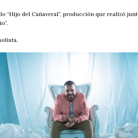
o “Hijo del Cañaveral”, producción que realizó junt
o”.
olista.