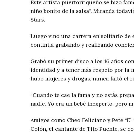
Este artista puertorriqueño se hizo fam
niño bonito de la salsa”. Miranda todav
Stars.
Luego vino una carrera en solitario de 
continúa grabando y realizando concier
Grabó su primer disco a los 16 años co
identidad y a tener más respeto por la 
hubo mujeres y drogas, nunca faltó el re
“Cuando te cae la fama y no estás prep
nadie. Yo era un bebé inexperto, pero m
Amigos como Cheo Feliciano y Pete “El 
Colón, el cantante de Tito Puente, se 