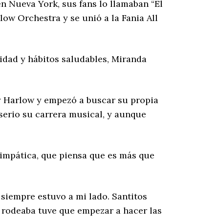
en Nueva York, sus fans lo llamaban “El
low Orchestra y se unió a la Fania All
lidad y hábitos saludables, Miranda
ry Harlow y empezó a buscar su propia
 serio su carrera musical, y aunque
simpática, que piensa que es más que
siempre estuvo a mi lado. Santitos
e rodeaba tuve que empezar a hacer las