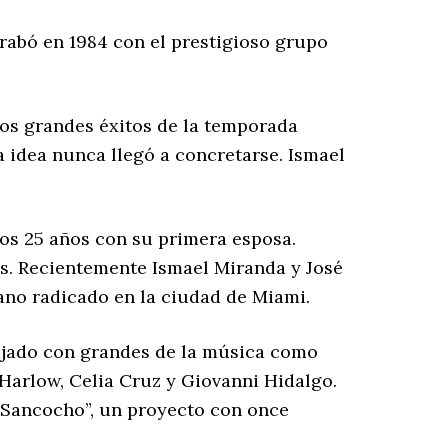
rabó en 1984 con el prestigioso grupo
los grandes éxitos de la temporada
a idea nunca llegó a concretarse. Ismael
os 25 años con su primera esposa.
tos. Recientemente Ismael Miranda y José
cano radicado en la ciudad de Miami.
bajado con grandes de la música como
y Harlow, Celia Cruz y Giovanni Hidalgo.
 “Sancocho”, un proyecto con once