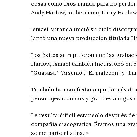
cosas como Dios manda para no perder s
Andy Harlow, su hermano, Larry Harlow,
Ismael Miranda inició su ciclo discográf
lanzó una nueva producción titulada H
Los éxitos se repitieron con las graba
Harlow, Ismael también incursionó en e
“Guasasa”, “Arsenio”, “El malecón” y “La
También ha manifestado que lo más desag
personajes icónicos y grandes amigos c
Le resulta difícil estar solo después d
compañía discográfica. Éramos una gran
se me parte el alma. »