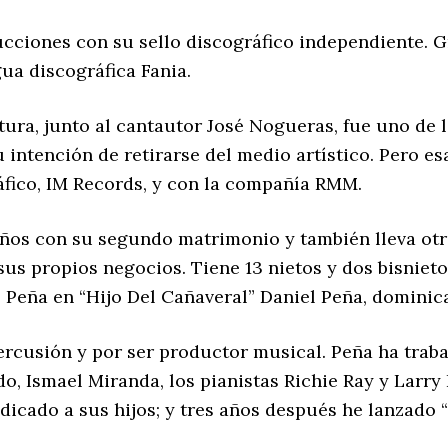
ucciones con su sello discográfico independiente. G
a discográfica Fania.
tura, junto al cantautor José Nogueras, fue uno de 
 intención de retirarse del medio artístico. Pero es
áfico, IM Records, y con la compañía RMM.
años con su segundo matrimonio y también lleva otr
n sus propios negocios. Tiene 13 nietos y dos bisnie
l Peña en “Hijo Del Cañaveral” Daniel Peña, domini
ercusión y por ser productor musical. Peña ha tra
do, Ismael Miranda, los pianistas Richie Ray y Larr
edicado a sus hijos; y tres años después he lanzado