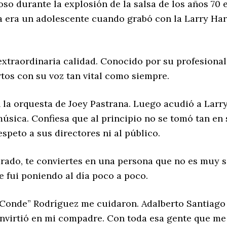
oso durante la explosión de la salsa de los años 70 
ía era un adolescente cuando grabó con la Larry Har
extraordinaria calidad. Conocido por su profesiona
tos con su voz tan vital como siempre.
n la orquesta de Joey Pastrana. Luego acudió a Lar
música. Confiesa que al principio no se tomó tan en
speto a sus directores ni al público.
arado, te conviertes en una persona que no es muy 
e fui poniendo al día poco a poco.
Conde” Rodríguez me cuidaron. Adalberto Santiago 
convirtió en mi compadre. Con toda esa gente que m