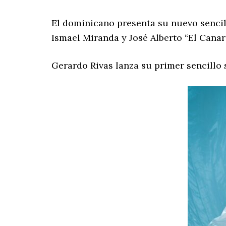
El dominicano presenta su nuevo sencill
Ismael Miranda y José Alberto “El Canari
Gerardo Rivas lanza su primer sencillo s