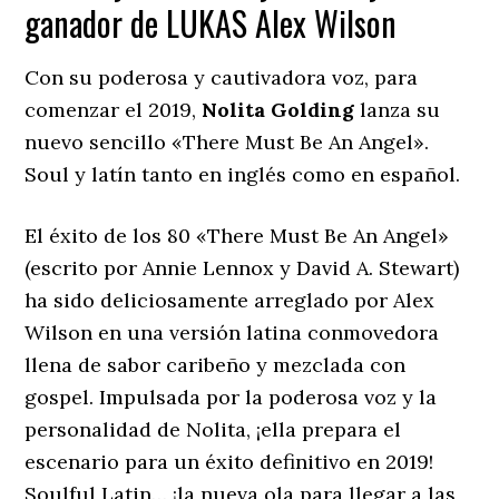
ganador de LUKAS Alex Wilson
Con su poderosa y cautivadora voz, para
comenzar el 2019,
Nolita Golding
lanza su
nuevo sencillo «There Must Be An Angel».
Soul y latín tanto en inglés como en español.
El éxito de los 80 «There Must Be An Angel»
(escrito por Annie Lennox y David A. Stewart)
ha sido deliciosamente arreglado por Alex
Wilson en una versión latina conmovedora
llena de sabor caribeño y mezclada con
gospel. Impulsada por la poderosa voz y la
personalidad de Nolita, ¡ella prepara el
escenario para un éxito definitivo en 2019!
Soulful Latin… ¡la nueva ola para llegar a las