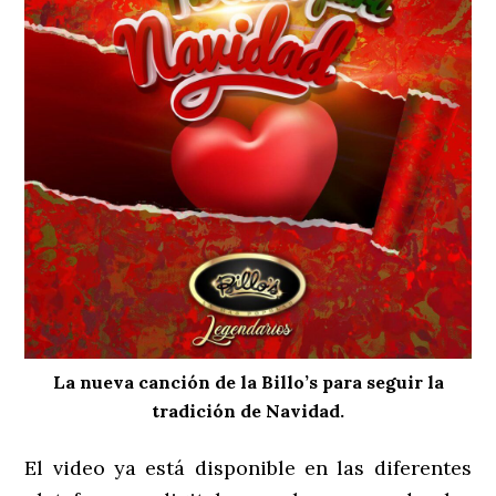
La nueva canción de la Billo’s para seguir la
tradición de Navidad.
El video ya está disponible en las diferentes