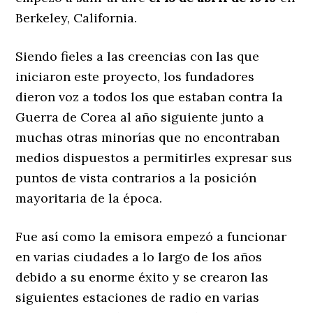
Berkeley, California.
Siendo fieles a las creencias con las que
iniciaron este proyecto, los fundadores
dieron voz a todos los que estaban contra la
Guerra de Corea al año siguiente junto a
muchas otras minorías que no encontraban
medios dispuestos a permitirles expresar sus
puntos de vista contrarios a la posición
mayoritaria de la época.
Fue así como la emisora empezó a funcionar
en varias ciudades a lo largo de los años
debido a su enorme éxito y se crearon las
siguientes estaciones de radio en varias