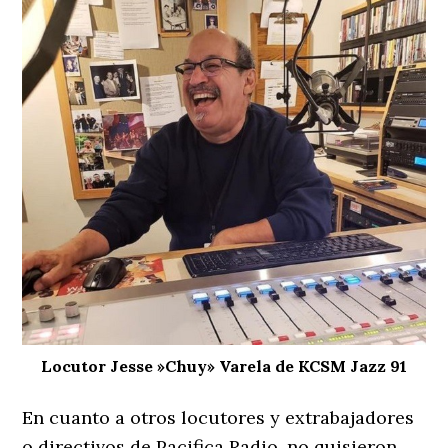
Locutor Jesse »Chuy» Varela de KCSM Jazz 91
En cuanto a otros locutores y extrabajadores
o directivos de Pacifica Radio, no quisieron