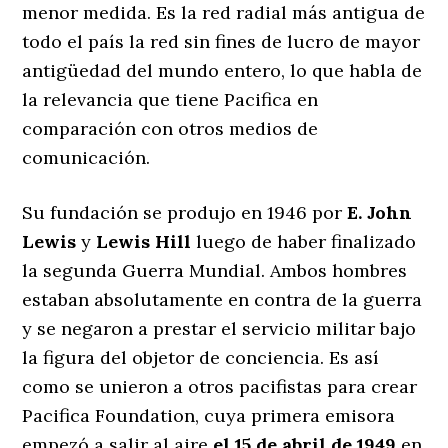
menor medida. Es la red radial más antigua de
todo el país la red sin fines de lucro de mayor
antigüedad del mundo entero, lo que habla de
la relevancia que tiene Pacifica en
comparación con otros medios de
comunicación.
Su fundación se produjo en 1946 por
E. John
Lewis
y
Lewis Hill
luego de haber finalizado
la segunda Guerra Mundial. Ambos hombres
estaban absolutamente en contra de la guerra
y se negaron a prestar el servicio militar bajo
la figura del objetor de conciencia. Es así
como se unieron a otros pacifistas para crear
Pacifica Foundation, cuya primera emisora
empezó a salir al aire
el 15 de abril de 1949
en