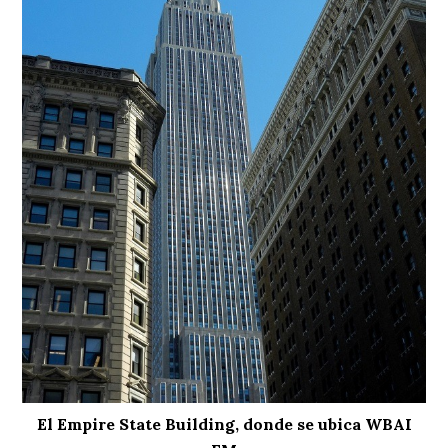
El Empire State Building, donde se ubica WBAI