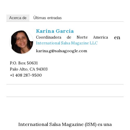
Acerca de
Últimas entradas
Karina Garcia
en
Coordinadora de Norte America
International Salsa Magazine LLC
karina.g@salsagoogle.com
P.O. Box 50631
Palo Alto, CA 94303
+1 408 287-9500
International Salsa Magazine (ISM) es una