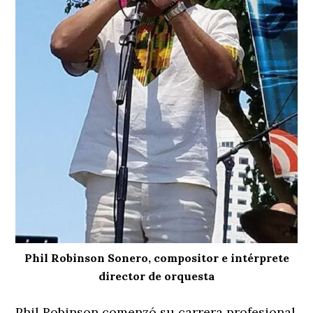
Phil Robinson Sonero, compositor e intérprete
director de orquesta
Phil Robinson comenzó su carrera profesional