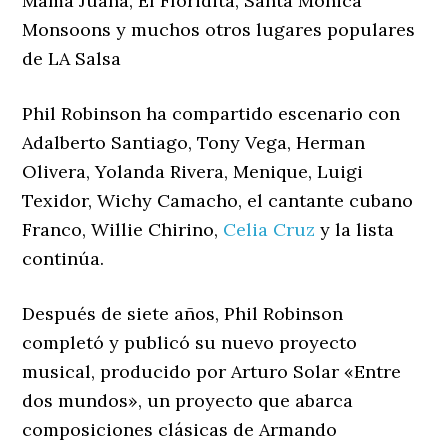
Mama Juana, El Floridita, Santa Monica
Monsoons y muchos otros lugares populares
de LA Salsa
Phil Robinson ha compartido escenario con
Adalberto Santiago, Tony Vega, Herman
Olivera, Yolanda Rivera, Menique, Luigi
Texidor, Wichy Camacho, el cantante cubano
Franco, Willie Chirino,
Celia Cruz
y la lista
continúa.
Después de siete años, Phil Robinson
completó y publicó su nuevo proyecto
musical, producido por Arturo Solar «Entre
dos mundos», un proyecto que abarca
composiciones clásicas de Armando